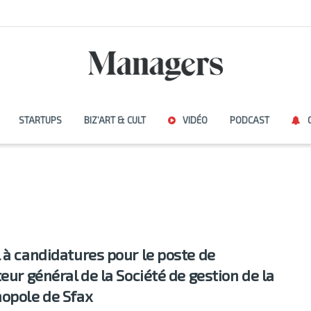
STARTUPS
BIZ’ART & CULT
VIDÉO
PODCAST
 à candidatures pour le poste de
teur général de la Société de gestion de la
opole de Sfax