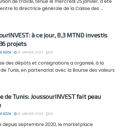
nion de travail, tenue le mercredi 25 janvier, a été
 entre la directrice générale de la Caisse des ...
ourINVEST: à ce jour, 8,3 MTND investis
36 projets
SI AZZA
18 JANVIER 2023
0
se des dépôts et consignations a organisé, à la
de Tunis, en partenariat avec la Bourse des valeurs
e de Tunis: JoussourINVEST fait peau
e
SI AZZA
18 JANVIER 2023
0
é depuis septembre 2020, le marketplace