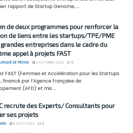
ier rapport de Startup Genome, ...
en de deux programmes pour renforcer la
ion de liens entre les startups/TPE/PME
s grandes entreprises dans le cadre du
ième appel à projets FAST
NIQUÉ DE PRESSE
4 OCTOBRE 2022
0
jet FAST (Femmes et Accélération pour les Startups
, financé par l’Agence française de
ppement (AFD) et mis ...
C recrute des Experts/ Consultants pour
er ses projets
ERS
9 AOÛT 2022
0