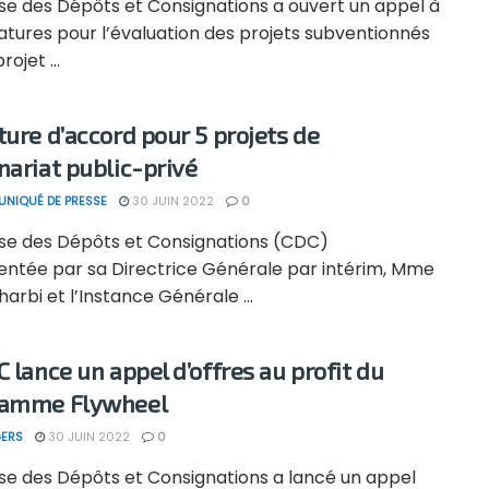
sse des Dépôts et Consignations a ouvert un appel à
atures pour l’évaluation des projets subventionnés
rojet ...
ture d’accord pour 5 projets de
nariat public-privé
NIQUÉ DE PRESSE
30 JUIN 2022
0
sse des Dépôts et Consignations (CDC)
entée par sa Directrice Générale par intérim, Mme
harbi et l’Instance Générale ...
C lance un appel d’offres au profit du
ramme Flywheel
ERS
30 JUIN 2022
0
sse des Dépôts et Consignations a lancé un appel