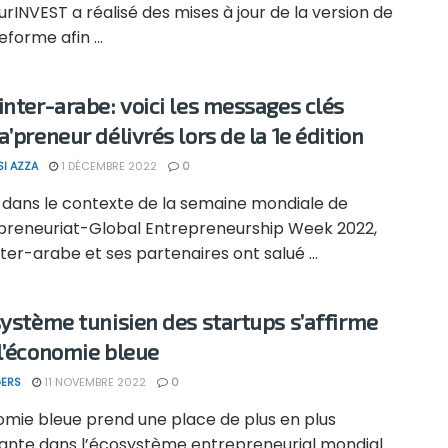
rINVEST a réalisé des mises à jour de la version de
eforme afin ...
inter-arabe: voici les messages clés
’preneur délivrés lors de la 1e édition
SI AZZA
1 DÉCEMBRE 2022
0
 dans le contexte de la semaine mondiale de
epreneuriat-Global Entrepreneurship Week 2022,
ter-arabe et ses partenaires ont salué ...
système tunisien des startups s’affirme
l’économie bleue
ERS
11 NOVEMBRE 2022
0
omie bleue prend une place de plus en plus
ante dans l’écosystème entrepreneurial mondial.