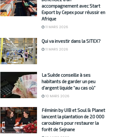
accompagnement avec Start
Export by Cepex pour réussir en
Afrique
11 MARS 2026
Qui va investir dans la SITEX?
11 MARS 2026
La Suède conseille à ses
habitants de garder un peu
d’argent liquide “au cas où”
10 MARS 2026
Féminin by UIB et Soul & Planet
lancent la plantation de 20 000
caroubiers pour restaurer la
forêt de Sejnane