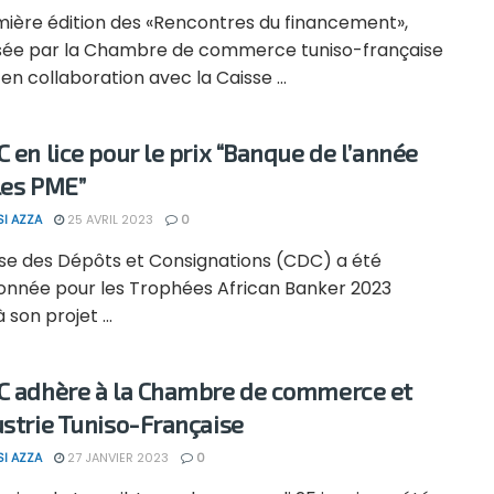
mière édition des «Rencontres du financement»,
sée par la Chambre de commerce tuniso-française
 en collaboration avec la Caisse ...
C en lice pour le prix “Banque de l’année
les PME”
SI AZZA
25 AVRIL 2023
0
sse des Dépôts et Consignations (CDC) a été
ionnée pour les Trophées African Banker 2023
 son projet ...
C adhère à la Chambre de commerce et
ustrie Tuniso-Française
SI AZZA
27 JANVIER 2023
0