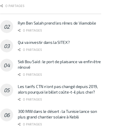
0 PARTAGES
Rym Ben Salah prend les rênes de Viamobile
0 PARTAGES
Qui va investir dans la SITEX?
0 PARTAGES
Sidi Bou Saïd : le port de plaisance va enfin être
rénové
0 PARTAGES
Les tarifs CTN n’ont pas changé depuis 2019,
alors pourquoi le billet coûte-t-il plus cher?
0 PARTAGES
300 MW dans le désert : la Tunisie lance son
plus grand chantier solaire à Kebili
0 PARTAGES