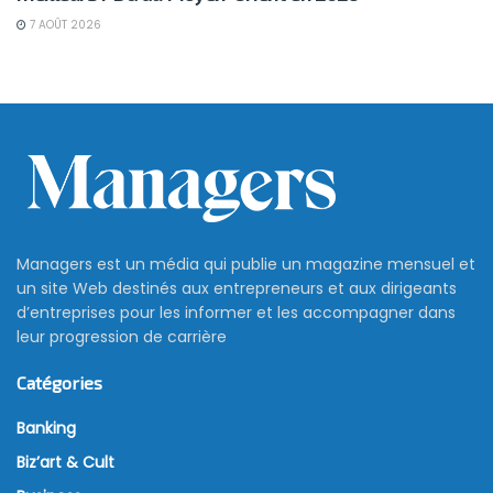
7 AOÛT 2026
La Russie peut réviser à la
hausse la taxe sur les
exportations de blé
11 novembre 2021
La Russie, le plus grand exportateur de blé au monde,