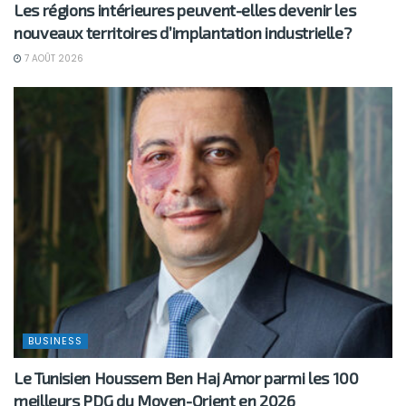
Les régions intérieures peuvent-elles devenir les
nouveaux territoires d’implantation industrielle?
7 AOÛT 2026
BUSINESS
Le Tunisien Houssem Ben Haj Amor parmi les 100
meilleurs PDG du Moyen-Orient en 2026