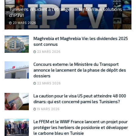
Tunisiens résidant à l’étranger: attention aux solutions
d’IPTV!
23 MARS 2026
Maghrebia et Maghrebia Vie: les dividendes 2025
sont connus
23 MARS 2026
Concours externe: le Ministère du Transport
annonce le lancement de la phase de dépôt des
dossiers
22 MARS 2026
La caution pour le visa US peut atteindre 48 000
dinars: qui est concerné parmi les Tunisiens?
19 MARS 2026
Le FFEM et le WWF France lancent un projet pour
protéger les herbiers de posidonie et développer
le carbone bleu en Tunisie