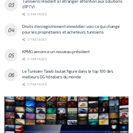
Tunisiens résidant à l’étranger: attention aux solutions
d’IPTV!
0 PARTAGES
Droits d’enregistrement immobilier: voici ce qui change
pour les propriétaires et acheteurs tunisiens
0 PARTAGES
KPMG annonce un nouveau président
0 PARTAGES
Le Tunisien Taieb Joulak figure dans le top 100 des
meilleurs DG hôteliers du monde
0 PARTAGES