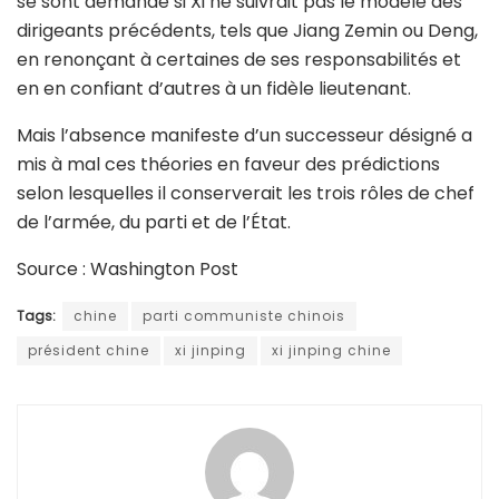
se sont demandé si Xi ne suivrait pas le modèle des
dirigeants précédents, tels que Jiang Zemin ou Deng,
en renonçant à certaines de ses responsabilités et
en en confiant d’autres à un fidèle lieutenant.
Mais l’absence manifeste d’un successeur désigné a
mis à mal ces théories en faveur des prédictions
selon lesquelles il conserverait les trois rôles de chef
de l’armée, du parti et de l’État.
Source : Washington Post
Tags:
chine
parti communiste chinois
président chine
xi jinping
xi jinping chine