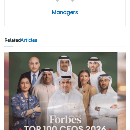
Managers
Related
Articles