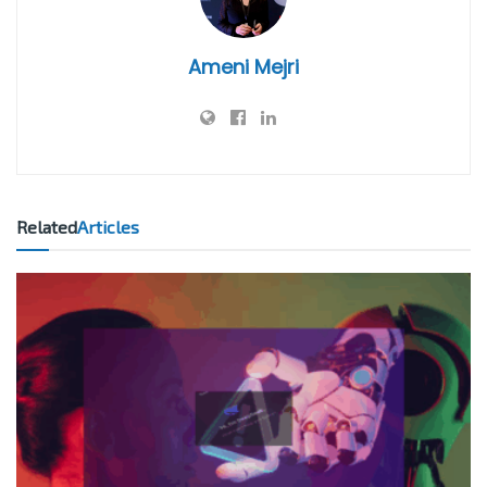
Ameni Mejri
Related
Articles