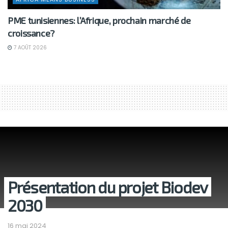
PME tunisiennes: l’Afrique, prochain marché de
croissance?
7 AOÛT 2026
Présentation du projet Biodev
2030
16 mai 2024