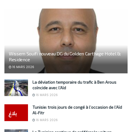
Wissem Souifi nouveau DG du Golden Carthage Hotel &
Residence
16 MARS 2026
La déviation temporaire du trafic à Ben Arous
coïncide avec l’Aïd
16 MARS 2026
Tunisie: trois jours de congé à l’occasion de l’Aïd
Al-Fitr
16 MARS 2026