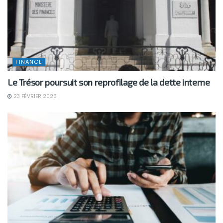
FINANCE
Le Trésor poursuit son reprofilage de la dette interne
23 FÉVRIER 2026