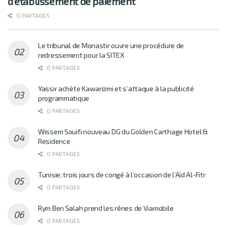
d’établissement de paiement
0 PARTAGES
Le tribunal de Monastir ouvre une procédure de
redressement pour la SITEX
0 PARTAGES
Yassir achète Kawarizmi et s’attaque à la publicité
programmatique
0 PARTAGES
Wissem Souifi nouveau DG du Golden Carthage Hotel &
Residence
0 PARTAGES
Tunisie: trois jours de congé à l’occasion de l’Aïd Al-Fitr
0 PARTAGES
Rym Ben Salah prend les rênes de Viamobile
0 PARTAGES