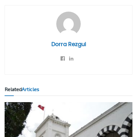
Dorra Rezgui
Related
Articles