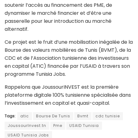
soutenir l’accès au financement des PME, de
dynamiser le marché financier et d’être une
passerelle pour leur introduction au marché
alternatif.
Ce projet est le fruit d’une mobilisation inégalée de la
Bourse des valeurs mobilières de Tunis (BVMT), de la
CDC et de l’Association tunisienne des investisseurs
en capital (ATIC) financée par l’USAID à travers son
programme Tunisia Jobs.
Rappelons que JoussourINVEST est la première
plateforme digitale 100% tunisienne spécialisée dans
l’investissement en capital et quasi-capital.
Tags:
atic
Bourse De Tunis
Bvmt
cdc tunisie
JoussourInvest.tn
Pme
USAID Tunisia
USAID Tunisia Jobs