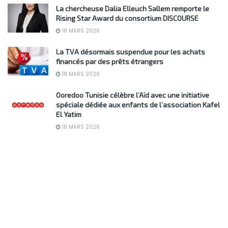
La chercheuse Dalia Elleuch Sallem remporte le
Rising Star Award du consortium DISCOURSE
18 MARS 2026
La TVA désormais suspendue pour les achats
financés par des prêts étrangers
18 MARS 2026
Ooredoo Tunisie célèbre l’Aïd avec une initiative
spéciale dédiée aux enfants de l’association Kafel
El Yatim
18 MARS 2026