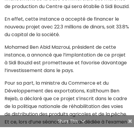
de production du Centre qui sera établie à Sidi Bouzid.
En effet, cette instance a accepté de financer le
nouveau projet avec 22.3 millions de dinars, soit 33.8%
du capital de la société.
Mohamed Ben Abid Mazroui, président de cette
instance, a annoncé que l’implantation de ce projet
à Sidi Bouzid est prometteuse et favorise davantage
l’investissement dans le pays.
Pour sa part, la ministre du Commerce et du
Développement des exportations, Kalthoum Ben
Rejeb, a déclaré que ce projet s’inscrit dans le cadre
de la politique nationale de réhabilitation des voies
de distribution des produits agricoles et de la pêche.
Share This
Et ce, lors d’une séance de travail dédiée à l’examen
de l’état d’avancement de ce nouveau projet, en