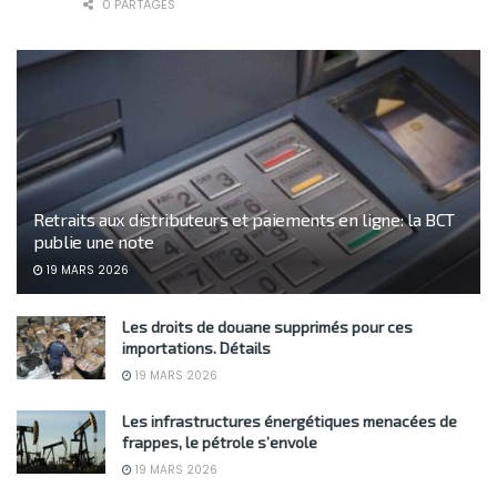
0 PARTAGES
Retraits aux distributeurs et paiements en ligne: la BCT
publie une note
19 MARS 2026
Les droits de douane supprimés pour ces
importations. Détails
19 MARS 2026
Les infrastructures énergétiques menacées de
frappes, le pétrole s’envole
19 MARS 2026