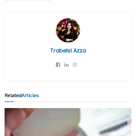
Trabelsi Azza
Related
Articles