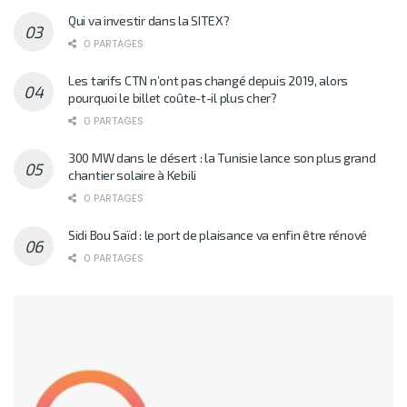
Qui va investir dans la SITEX?
0 PARTAGES
Les tarifs CTN n’ont pas changé depuis 2019, alors
pourquoi le billet coûte-t-il plus cher?
0 PARTAGES
300 MW dans le désert : la Tunisie lance son plus grand
chantier solaire à Kebili
0 PARTAGES
Sidi Bou Saïd : le port de plaisance va enfin être rénové
0 PARTAGES