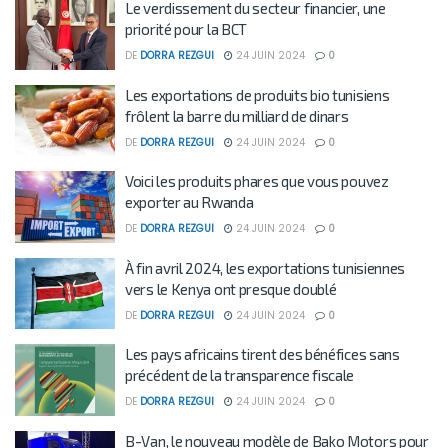
Le verdissement du secteur financier, une
priorité pour la BCT
DE
DORRA REZGUI
24 JUIN 2024
0
Les exportations de produits bio tunisiens
frôlent la barre du milliard de dinars
DE
DORRA REZGUI
24 JUIN 2024
0
Voici les produits phares que vous pouvez
exporter au Rwanda
DE
DORRA REZGUI
24 JUIN 2024
0
À fin avril 2024, les exportations tunisiennes
vers le Kenya ont presque doublé
DE
DORRA REZGUI
24 JUIN 2024
0
Les pays africains tirent des bénéfices sans
précédent de la transparence fiscale
DE
DORRA REZGUI
24 JUIN 2024
0
B-Van, le nouveau modèle de Bako Motors pour