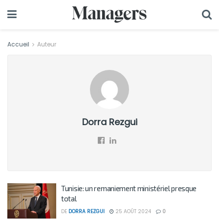
Accueil
Auteur
Dorra Rezgui
Tunisie: un remaniement ministériel presque
total
DE
DORRA REZGUI
25 AOÛT 2024
0