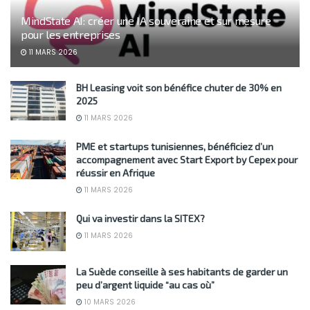
MindState AI: créer une IA souveraine et sur mesure
pour les entreprises
11 MARS 2026
BH Leasing voit son bénéfice chuter de 30% en
2025
11 MARS 2026
PME et startups tunisiennes, bénéficiez d’un
accompagnement avec Start Export by Cepex pour
réussir en Afrique
11 MARS 2026
Qui va investir dans la SITEX?
11 MARS 2026
La Suède conseille à ses habitants de garder un
peu d’argent liquide “au cas où”
10 MARS 2026