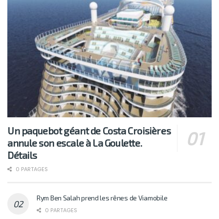
Un paquebot géant de Costa Croisières
annule son escale à La Goulette.
Détails
0 PARTAGES
Rym Ben Salah prend les rênes de Viamobile
0 PARTAGES