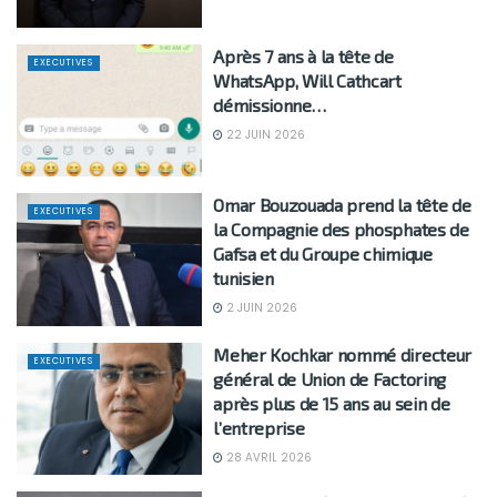
Après 7 ans à la tête de
EXECUTIVES
WhatsApp, Will Cathcart
démissionne…
22 JUIN 2026
Omar Bouzouada prend la tête de
EXECUTIVES
la Compagnie des phosphates de
Gafsa et du Groupe chimique
tunisien
2 JUIN 2026
Meher Kochkar nommé directeur
EXECUTIVES
général de Union de Factoring
après plus de 15 ans au sein de
l’entreprise
28 AVRIL 2026