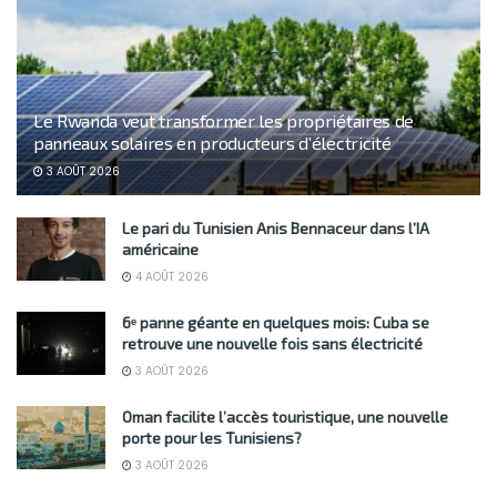
Le Rwanda veut transformer les propriétaires de
panneaux solaires en producteurs d’électricité
3 AOÛT 2026
Le pari du Tunisien Anis Bennaceur dans l’IA
américaine
4 AOÛT 2026
6ᵉ panne géante en quelques mois: Cuba se
retrouve une nouvelle fois sans électricité
3 AOÛT 2026
Oman facilite l’accès touristique, une nouvelle
porte pour les Tunisiens?
3 AOÛT 2026