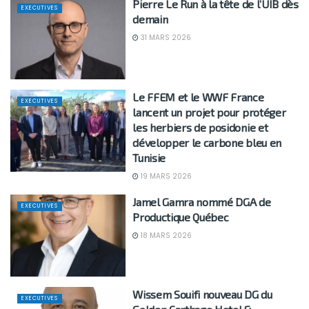
Pierre Le Run à la tête de l’UIB dès
EXECUTIVES
demain
31 MARS 2026
Le FFEM et le WWF France
EXECUTIVES
lancent un projet pour protéger
les herbiers de posidonie et
développer le carbone bleu en
Tunisie
19 MARS 2026
Jamel Gamra nommé DGA de
EXECUTIVES
Productique Québec
18 MARS 2026
Wissem Souifi nouveau DG du
EXECUTIVES