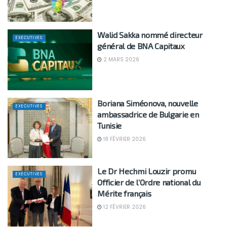
Walid Sakka nommé directeur
EXECUTIVES
général de BNA Capitaux
2 MARS 2026
Boriana Siméonova, nouvelle
EXECUTIVES
ambassadrice de Bulgarie en
Tunisie
18 FÉVRIER 2026
Le Dr Hechmi Louzir promu
EXECUTIVES
Officier de l’Ordre national du
Mérite français
12 FÉVRIER 2026