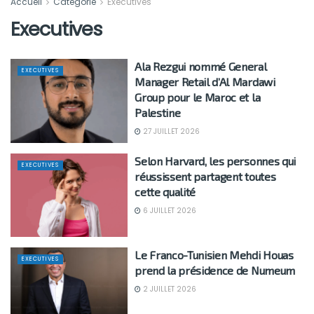
Accueil
Catégorie
Executives
Executives
Ala Rezgui nommé General
EXECUTIVES
Manager Retail d’Al Mardawi
Group pour le Maroc et la
Palestine
27 JUILLET 2026
Selon Harvard, les personnes qui
EXECUTIVES
réussissent partagent toutes
cette qualité
6 JUILLET 2026
Le Franco-Tunisien Mehdi Houas
EXECUTIVES
prend la présidence de Numeum
2 JUILLET 2026