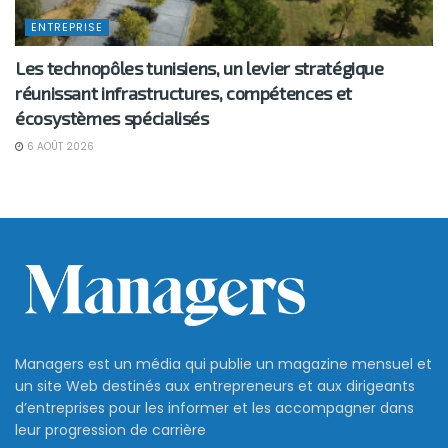
ENTREPRISE
Les technopôles tunisiens, un levier stratégique
réunissant infrastructures, compétences et
écosystèmes spécialisés
6 AOÛT 2026
Managers est un média qui publie un magazine mensuel et
un site Web destinés aux entrepreneurs et aux dirigeants
d’entreprises pour les informer et les accompagner dans
leur progression de carrière