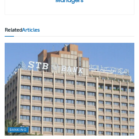
Managers
Related
Articles
BANKING