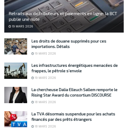
Retraits aux distributeurs et paiements en ligne: la BCT
publie une note
19 MARS 2026
Les droits de douane supprimés pour ces
importations. Détails
19 MARS 2026
Les infrastructures énergétiques menacées de
frappes, le pétrole s’envole
19 MARS 2026
La chercheuse Dalia Elleuch Sallem remporte le
Rising Star Award du consortium DISCOURSE
18 MARS 2026
La TVA désormais suspendue pour les achats
financés par des prêts étrangers
18 MARS 2026