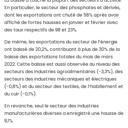
La baisse a touché la plupart des secteurs d’activité.
En particulier, le secteur des phosphates et dérivés,
dont les exportations ont chuté de 58% après avoir
affiché de fortes hausses en janvier et février avec
des taux respectifs de 98 et 23%.
De même, les exportations du secteur de l’énergie
ont baissé de 20,2%, contribuant à plus de 30% de la
baisse des exportations totales du mois de mars
2022. Cette baisse est aussi observée au niveau des
secteurs des industries agroalimentaires (-3,3%), des
secteurs des industries mécaniques et électriques
(-0,8%) et du secteur des textiles, de l’habillement et
du cuir (-0,1%).
En revanche, seul le secteur des industries
manufacturières diverses a enregistré une hausse de
9,1%.