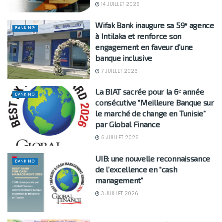
14 JUILLET 2026
Wifak Bank inaugure sa 59ᵉ agence
BANKING
à Intilaka et renforce son
engagement en faveur d’une
banque inclusive
7 JUILLET 2026
La BIAT sacrée pour la 6ᵉ année
BANKING
consécutive “Meilleure Banque sur
le marché de change en Tunisie”
par Global Finance
6 JUILLET 2026
UIB: une nouvelle reconnaissance
BANKING
de l’excellence en “cash
management”
3 JUILLET 2026