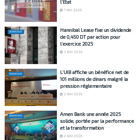
l’État
7 MAI 2026
Hannibal Lease fixe un dividende
BANKING
de 0,450 DT par action pour
l’exercice 2025
2 MAI 2026
L’UIB affiche un bénéfice net de
BANKING
101 millions de dinars malgré la
pression réglementaire
2 MAI 2026
Amen Bank: une année 2025
BANKING
solide, portée par la performance
et la transformation
2 MAI 2026