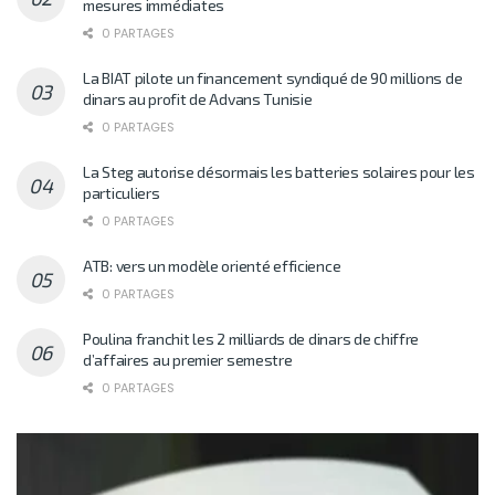
mesures immédiates
0 PARTAGES
La BIAT pilote un financement syndiqué de 90 millions de
dinars au profit de Advans Tunisie
0 PARTAGES
La Steg autorise désormais les batteries solaires pour les
particuliers
0 PARTAGES
ATB: vers un modèle orienté efficience
0 PARTAGES
Poulina franchit les 2 milliards de dinars de chiffre
d’affaires au premier semestre
0 PARTAGES