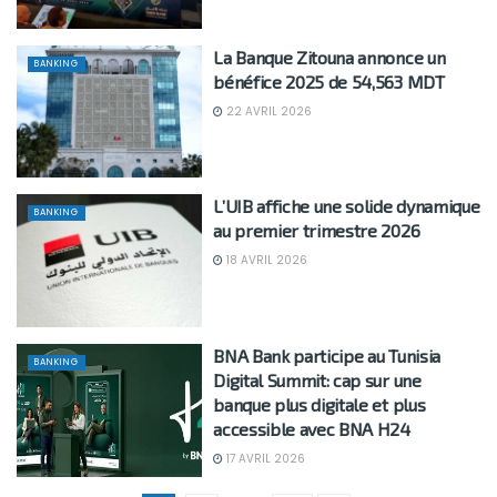
La Banque Zitouna annonce un
BANKING
bénéfice 2025 de 54,563 MDT
22 AVRIL 2026
L’UIB affiche une solide dynamique
BANKING
au premier trimestre 2026
18 AVRIL 2026
BNA Bank participe au Tunisia
BANKING
Digital Summit: cap sur une
banque plus digitale et plus
accessible avec BNA H24
17 AVRIL 2026