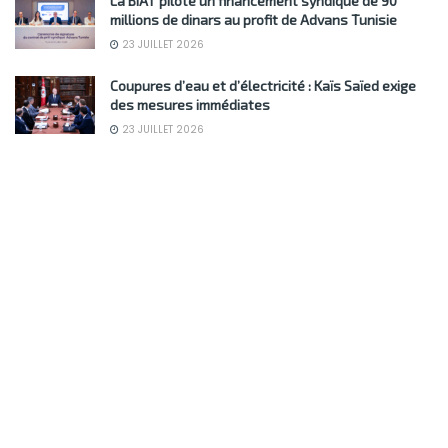
La BIAT pilote un financement syndiqué de 90
millions de dinars au profit de Advans Tunisie
23 JUILLET 2026
Coupures d’eau et d’électricité : Kaïs Saïed exige
des mesures immédiates
23 JUILLET 2026