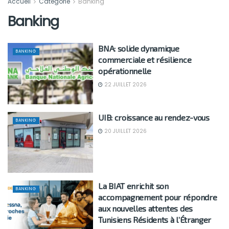
Accueil
Catégorie
Banking
Banking
BNA: solide dynamique
BANKING
commerciale et résilience
opérationnelle
22 JUILLET 2026
UIB: croissance au rendez-vous
BANKING
20 JUILLET 2026
La BIAT enrichit son
BANKING
accompagnement pour répondre
aux nouvelles attentes des
Tunisiens Résidents à l’Étranger