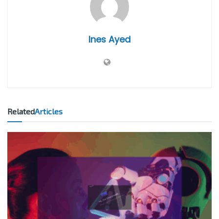
Ines Ayed
Related
Articles