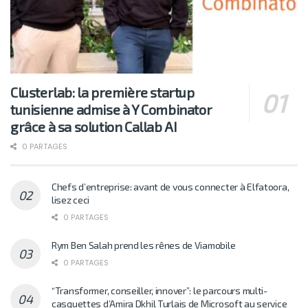
Clusterlab: la première startup
tunisienne admise à Y Combinator
grâce à sa solution Callab AI
0 PARTAGES
Chefs d’entreprise: avant de vous connecter à Elfatoora,
lisez ceci
0 PARTAGES
Rym Ben Salah prend les rênes de Viamobile
0 PARTAGES
“Transformer, conseiller, innover”: le parcours multi-
casquettes d’Amira Dkhil Turlais de Microsoft au service