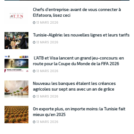
Chefs d’entreprise: avant de vous connecter à
Elfatoora, lisez ceci
13 MARS 2026
Tunisie-Algérie: les nouvelles lignes et leurs tarifs
13 MARS 2026
L’ATB et Visa lancent un grand jeu-concours: en
route pour la Coupe du Monde de la FIFA 2026
13 MARS 2026
Nouveau: les banques étalent les créances
agricoles sur sept ans avec un an de grâce
13 MARS 2026
On exporte plus, on importe moins: la Tunisie fait
mieux qu’en 2025
13 MARS 2026