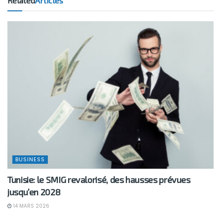
Related
Articles
BUSINESS
Tunisie: le SMIG revalorisé, des hausses prévues
jusqu’en 2028
14 MARS 2026