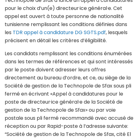
Technopole de Sfax a lancé un appel à candidatures
pour le choix d’un(e) directeur·ice général·e. Cet
appel est ouvert à toute personne de nationalité
tunisienne remplissant les conditions définies dans
les
TDR appel à candidature DG SGTS.pdf
, lesquels
précisent en détail les critères d’éligibilité.
Les candidats remplissant les conditions énumérées
dans les termes de références et qui sont intéressés
par le poste doivent adresser leurs offres
directement au bureau d’ordre, et ce, au siège de la
Société de gestion de la Technopole de Sfax sous pli
fermé en écrivant «Appel à candidatures pour le
poste de directeur·ice général·e de la Société de
gestion de la Technopole de Sfax» ou par voie
postale sous pli fermé recommandé avec accusé de
réception ou par Rapid-poste à l’adresse suivante:
“Société de gestion de la Technopole de Sfax, cité El