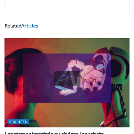
Related
Articles
BUSINESS