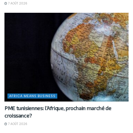
7 AOÛT 2026
AFRICA MEANS BUSINESS
PME tunisiennes: l’Afrique, prochain marché de
croissance?
7 AOÛT 2026