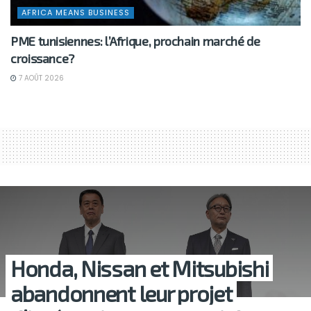
AFRICA MEANS BUSINESS
PME tunisiennes: l’Afrique, prochain marché de
croissance?
7 AOÛT 2026
Honda, Nissan et Mitsubishi
abandonnent leur projet