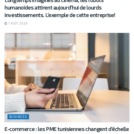
Longtemps imaginés au cinéma, les robots
humanoïdes attirent aujourd’hui de lourds
investissements. L’exemple de cette entreprise!
7 AOÛT 2026
BUSINESS
E-commerce : les PME tunisiennes changent d’échelle