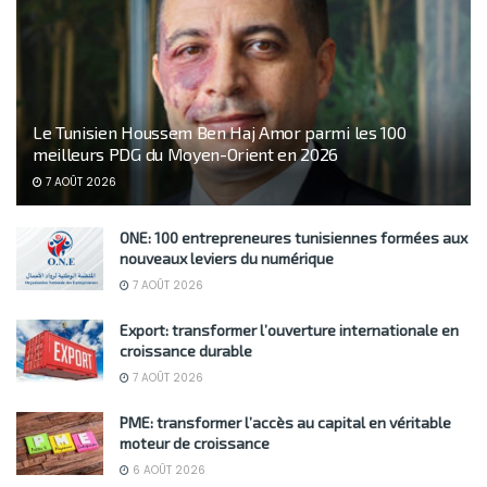
Le Tunisien Houssem Ben Haj Amor parmi les 100
meilleurs PDG du Moyen-Orient en 2026
7 AOÛT 2026
ONE: 100 entrepreneures tunisiennes formées aux
nouveaux leviers du numérique
7 AOÛT 2026
Export: transformer l’ouverture internationale en
croissance durable
7 AOÛT 2026
PME: transformer l’accès au capital en véritable
moteur de croissance
6 AOÛT 2026