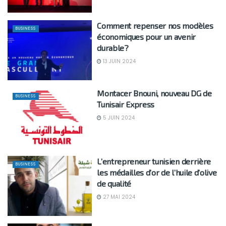
Comment repenser nos modèles
BUSINESS
économiques pour un avenir
durable?
13 JUIN 2024
Montacer Bnouni, nouveau DG de
BUSINESS
Tunisair Express
5 JUIN 2024
L’entrepreneur tunisien derrière
BUSINESS
les médailles d’or de l’huile d’olive
de qualité
27 MAI 2024