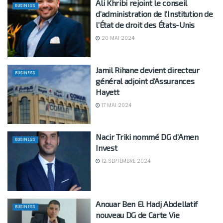
Ali Khribi rejoint le conseil
BUSINESS
d’administration de l’Institution de
l’État de droit des États-Unis
20 MAI 2024
Jamil Rihane devient directeur
BUSINESS
général adjoint d’Assurances
Hayett
17 MAI 2024
Nacir Triki nommé DG d’Amen
BUSINESS
Invest
12 SEPTEMBRE 2024
Anouar Ben El Hadj Abdellatif
BUSINESS
nouveau DG de Carte Vie