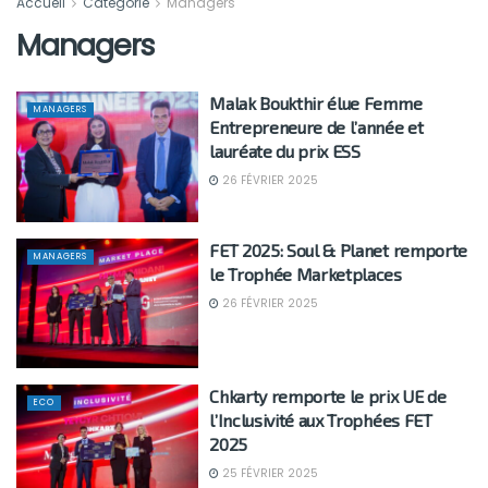
Accueil
Catégorie
Managers
Managers
Malak Boukthir élue Femme
MANAGERS
Entrepreneure de l’année et
lauréate du prix ESS
26 FÉVRIER 2025
FET 2025: Soul & Planet remporte
MANAGERS
le Trophée Marketplaces
26 FÉVRIER 2025
Chkarty remporte le prix UE de
ECO
l’Inclusivité aux Trophées FET
2025
25 FÉVRIER 2025