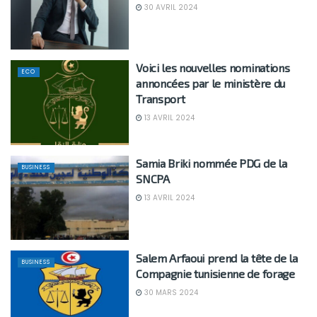
30 AVRIL 2024
Voici les nouvelles nominations
ECO
annoncées par le ministère du
Transport
13 AVRIL 2024
Samia Briki nommée PDG de la
BUSINESS
SNCPA
13 AVRIL 2024
Salem Arfaoui prend la tête de la
BUSINESS
Compagnie tunisienne de forage
30 MARS 2024