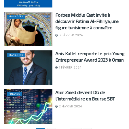
Forbes Middle East invite à
MANAGERS
découvrir Fatima Al-Fihriya, une
figure tunisienne à connaître
12 FÉVRIER 2024
Anis Kallel remporte le prix Young
MANAGERS
Entrepreneur Award 2023 à Oman
7 FÉVRIER 2024
Abir Zaied devient DG de
FINANCE
l’intermédiaire en Bourse SBT
2 FÉVRIER 2024