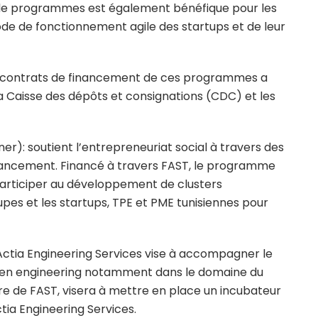
e de programmes est également bénéfique pour les
de de fonctionnement agile des startups et de leur
e contrats de financement de ces programmes a
a Caisse des dépôts et consignations (CDC) et les
ner): soutient l’entrepreneuriat social à travers des
cement. Financé à travers FAST, le programme
articiper au développement de clusters
upes et les startups, TPE et PME tunisiennes pour
 Actia Engineering Services vise à accompagner le
 en engineering notamment dans le domaine du
re de FAST, visera à mettre en place un incubateur
tia Engineering Services.