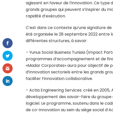
agissant en faveur de l’innovation. Ce typ
grands groupes qui peuvent s’inspirer du mo
rapidité d’exécution.
C’est dans ce contexte qu’une signature d
été organisée le 28 septembre 2022 entre l
différentes structures, à savoir:
– Yunus Social Business Tunisia (Impact Part
programmes d’accompagnement et de finan
«Madar Corporates» aura pour objectif de p
d’innovation sectoriels entre les grands gro
faciliter l’innovation collaborative.
– Actia Engineering Services: créé en 2005,
développement des savoir-faire du groupe
logiciel. Le programme, soutenu dans le cad
de co-innovation au sein du siège social d’Ac