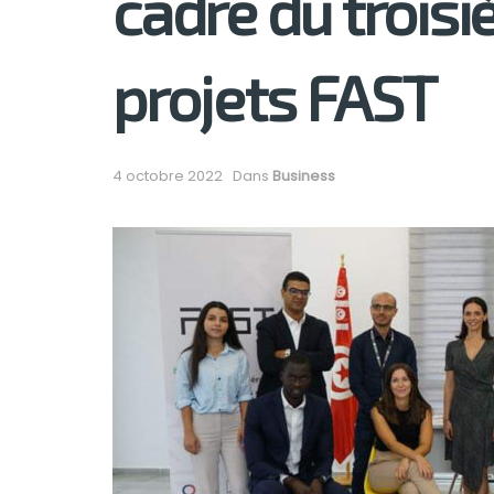
cadre du trois
projets FAST
4 octobre 2022
Dans
Business