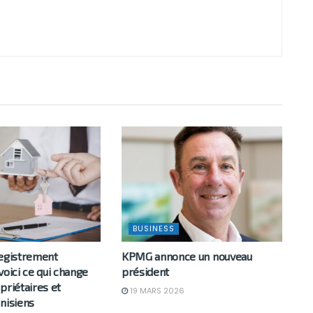
BUSINESS
registrement
KPMG annonce un nouveau
voici ce qui change
président
priétaires et
19 MARS 2026
nisiens