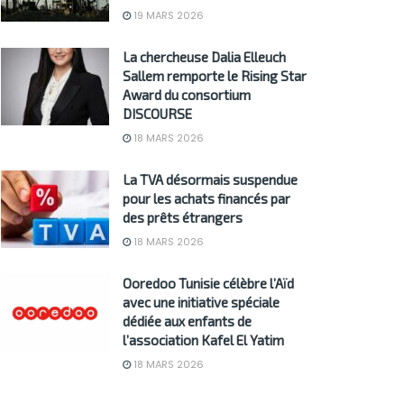
19 MARS 2026
La chercheuse Dalia Elleuch
Sallem remporte le Rising Star
Award du consortium
DISCOURSE
18 MARS 2026
La TVA désormais suspendue
pour les achats financés par
des prêts étrangers
18 MARS 2026
Ooredoo Tunisie célèbre l’Aïd
avec une initiative spéciale
dédiée aux enfants de
l’association Kafel El Yatim
18 MARS 2026