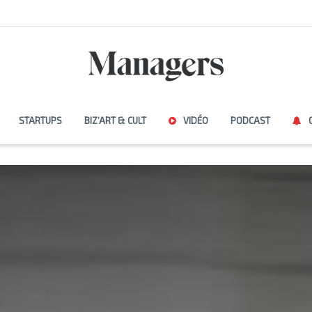
STARTUPS
BIZ’ART & CULT
VIDÉO
PODCAST