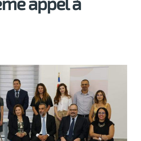
ième appel à