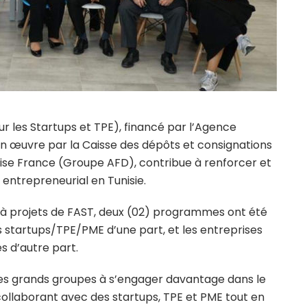
 les Startups et TPE), financé par l’Agence
n œuvre par la Caisse des dépôts et consignations
tise France (Groupe AFD), contribue à renforcer et
 entrepreneurial en Tunisie.
l à projets de FAST, deux (02) programmes ont été
es startups/TPE/PME d’une part, et les entreprises
s d’autre part.
 les grands groupes à s’engager davantage dans le
ollaborant avec des startups, TPE et PME tout en