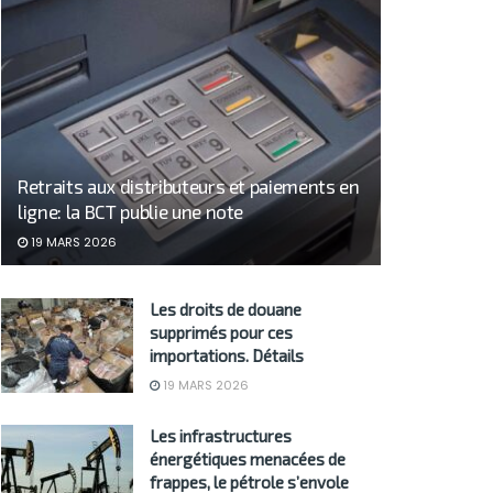
Retraits aux distributeurs et paiements en
ligne: la BCT publie une note
19 MARS 2026
Les droits de douane
supprimés pour ces
importations. Détails
19 MARS 2026
Les infrastructures
énergétiques menacées de
frappes, le pétrole s’envole