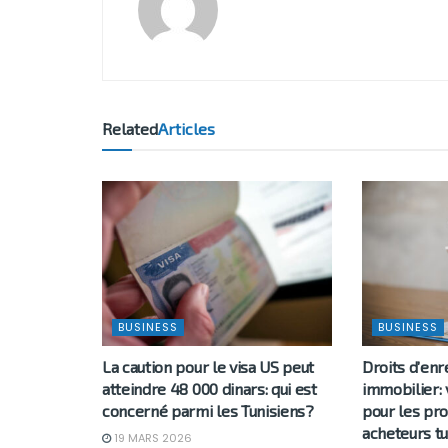
Related
Articles
BUSINESS
BUSINESS
La caution pour le visa US peut
Droits d’en
atteindre 48 000 dinars: qui est
immobilier: 
concerné parmi les Tunisiens?
pour les pro
acheteurs tu
19 MARS 2026