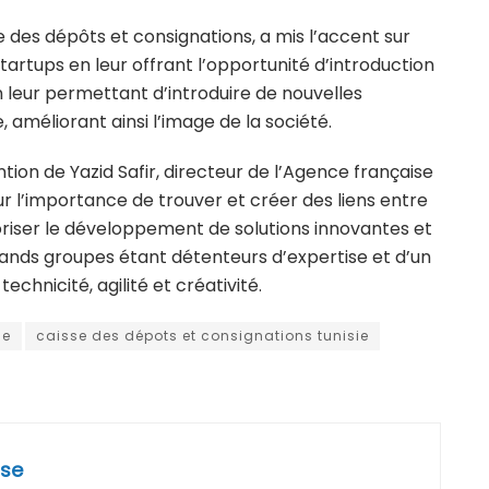
e des dépôts et consignations, a mis l’accent sur
rtups en leur offrant l’opportunité d’introduction
 leur permettant d’introduire de nouvelles
 améliorant ainsi l’image de la société.
tion de Yazid Safir, directeur de l’Agence française
ur l’importance de trouver et créer des liens entre
oriser le développement de solutions innovantes et
grands groupes étant détenteurs d’expertise et d’un
chnicité, agilité et créativité.
ie
caisse des dépots et consignations tunisie
se