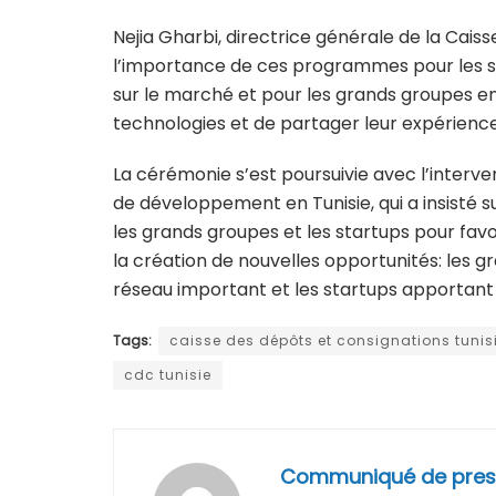
Nejia Gharbi, directrice générale de la Caiss
l’importance de ces programmes pour les sta
sur le marché et pour les grands groupes en
technologies et de partager leur expérience,
La cérémonie s’est poursuivie avec l’interven
de développement en Tunisie, qui a insisté s
les grands groupes et les startups pour fav
la création de nouvelles opportunités: les 
réseau important et les startups apportant te
Tags:
caisse des dépôts et consignations tunis
cdc tunisie
Communiqué de pres