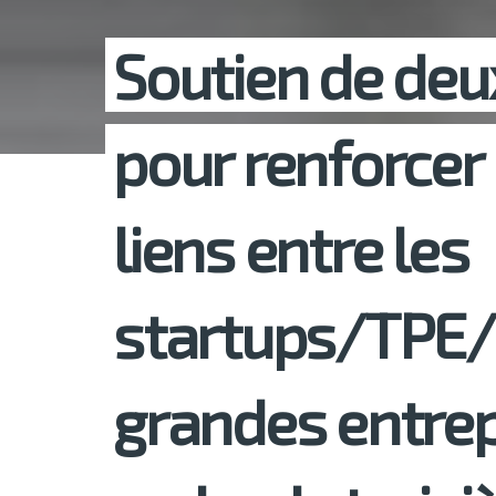
Soutien de de
pour renforcer 
liens entre les
startups/TPE/
grandes entrep