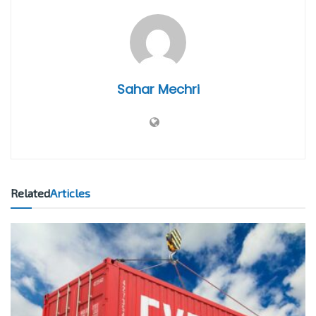
Sahar Mechri
Related
Articles