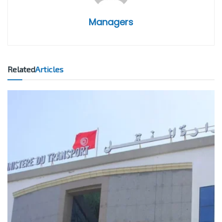
Managers
Related
Articles