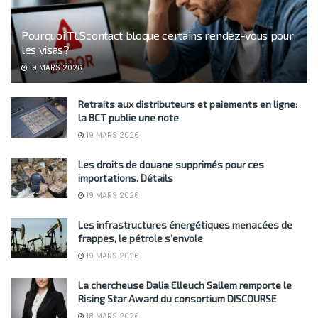
Pourquoi TLScontact bloque certains rendez-vous pour
les visas?
19 MARS 2026
Retraits aux distributeurs et paiements en ligne:
la BCT publie une note
19 MARS 2026
Les droits de douane supprimés pour ces
importations. Détails
19 MARS 2026
Les infrastructures énergétiques menacées de
frappes, le pétrole s’envole
19 MARS 2026
La chercheuse Dalia Elleuch Sallem remporte le
Rising Star Award du consortium DISCOURSE
18 MARS 2026