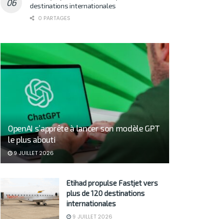
destinations internationales
0 PARTAGES
OpenAI s’apprête à lancer son modèle GPT
le plus abouti
9 JUILLET 2026
Etihad propulse Fastjet vers
plus de 120 destinations
internationales
9 JUILLET 2026