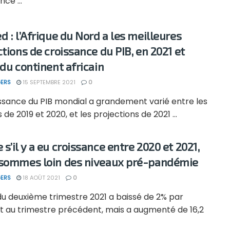
nce ...
d : l’Afrique du Nord a les meilleures
ctions de croissance du PIB, en 2021 et
 du continent africain
ERS
15 SEPTEMBRE 2021
0
issance du PIB mondial a grandement varié entre les
s de 2019 et 2020, et les projections de 2021 ...
s’il y a eu croissance entre 2020 et 2021,
sommes loin des niveaux pré-pandémie
ERS
18 AOÛT 2021
0
du deuxième trimestre 2021 a baissé de 2% par
t au trimestre précédent, mais a augmenté de 16,2