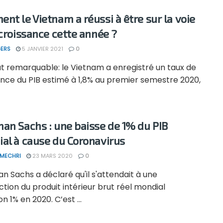
nt le Vietnam a réussi à être sur la voie
 croissance cette année ?
ERS
5 JANVIER 2021
0
at remarquable: le Vietnam a enregistré un taux de
ance du PIB estimé à 1,8% au premier semestre 2020,
an Sachs : une baisse de 1% du PIB
al à cause du Coronavirus
 MECHRI
23 MARS 2020
0
 Sachs a déclaré qu'il s'attendait à une
tion du produit intérieur brut réel mondial
on 1% en 2020. C’est ...