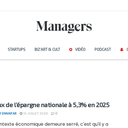
STARTUPS
BIZ’ART & CULT
VIDÉO
PODCAST
ux de l’épargne nationale à 5,3% en 2025
 ENNAIFAR
10 JUILLET 2026
0
ontexte économique demeure serré, c'est qu'il y a