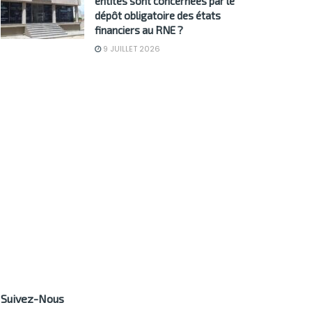
entités sont concernées par le
dépôt obligatoire des états
financiers au RNE ?
9 JUILLET 2026
Suivez-Nous