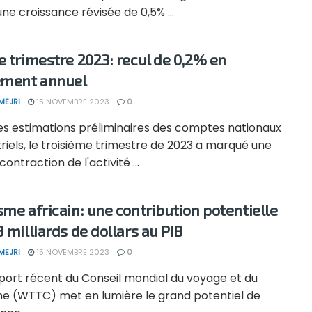
ne croissance révisée de 0,5% ...
e trimestre 2023: recul de 0,2% en
ement annuel
MEJRI
15 NOVEMBRE 2023
0
les estimations préliminaires des comptes nationaux
riels, le troisième trimestre de 2023 a marqué une
contraction de l'activité ...
sme africain: une contribution potentielle
8 milliards de dollars au PIB
MEJRI
15 NOVEMBRE 2023
0
port récent du Conseil mondial du voyage et du
me (WTTC) met en lumière le grand potentiel de