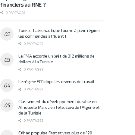
financiers au RNE ?
0 PARTAGES
Tunisie: l’aéronautique tourne à plein régime,
les commandes affluent !
0 PARTAGES
Le FMA accorde un prêt de 312 millions de
dollars à la Tunisie
0 PARTAGES
Le régime FCR dope les revenus du travail
0 PARTAGES
Classement du développement durable en
Afrique: le Maroc en tête, suivi de l’Algérie et
de la Tunisie
0 PARTAGES
Etihad propulse Fastjet vers plus de 120