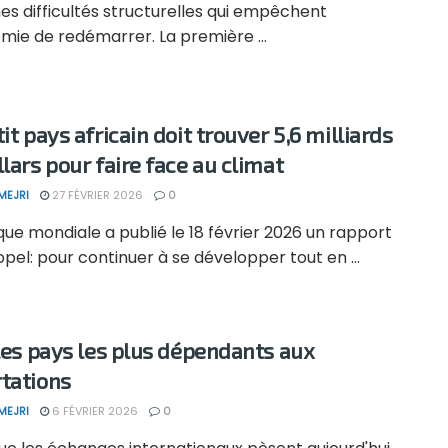
es difficultés structurelles qui empêchent
mie de redémarrer. La première ...
it pays africain doit trouver 5,6 milliards
llars pour faire face au climat
MEJRI
27 FÉVRIER 2026
0
ue mondiale a publié le 18 février 2026 un rapport
pel: pour continuer à se développer tout en ...
 les pays les plus dépendants aux
tations
MEJRI
6 FÉVRIER 2026
0