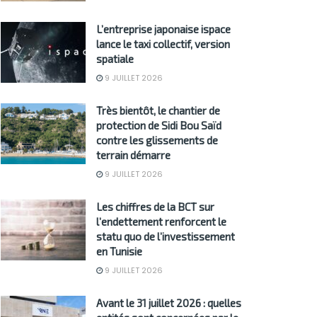
L’entreprise japonaise ispace
lance le taxi collectif, version
spatiale
9 JUILLET 2026
Très bientôt, le chantier de
protection de Sidi Bou Saïd
contre les glissements de
terrain démarre
9 JUILLET 2026
Les chiffres de la BCT sur
l’endettement renforcent le
statu quo de l’investissement
en Tunisie
9 JUILLET 2026
Avant le 31 juillet 2026 : quelles