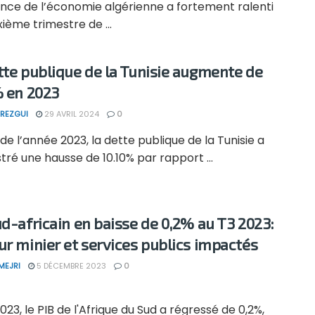
ance de l’économie algérienne a fortement ralenti
ième trimestre de ...
tte publique de la Tunisie augmente de
% en 2023
REZGUI
29 AVRIL 2024
0
n de l’année 2023, la dette publique de la Tunisie a
tré une hausse de 10.10% par rapport ...
ud-africain en baisse de 0,2% au T3 2023:
ur minier et services publics impactés
MEJRI
5 DÉCEMBRE 2023
0
023, le PIB de l'Afrique du Sud a régressé de 0,2%,