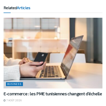
Related
Articles
BUSINESS
E-commerce : les PME tunisiennes changent d’échelle
7 AOÛT 2026