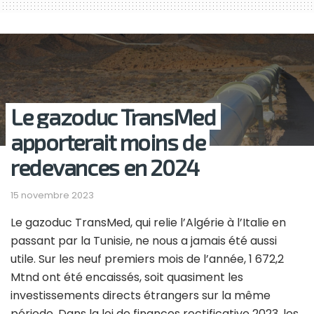
Le gazoduc TransMed
apporterait moins de
redevances en 2024
15 novembre 2023
Le gazoduc TransMed, qui relie l’Algérie à l’Italie en
passant par la Tunisie, ne nous a jamais été aussi
utile. Sur les neuf premiers mois de l’année, 1 672,2
Mtnd ont été encaissés, soit quasiment les
investissements directs étrangers sur la même
période. Dans la loi de finances rectificative 2023, les