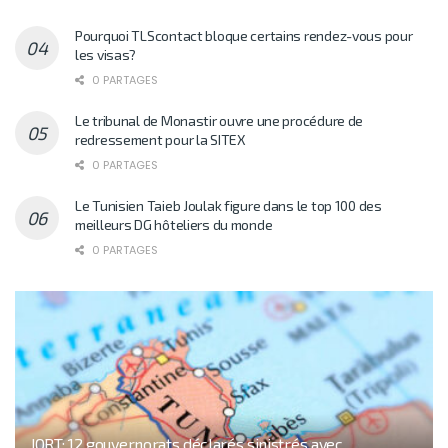
Pourquoi TLScontact bloque certains rendez-vous pour
les visas?
0 PARTAGES
Le tribunal de Monastir ouvre une procédure de
redressement pour la SITEX
0 PARTAGES
Le Tunisien Taieb Joulak figure dans le top 100 des
meilleurs DG hôteliers du monde
0 PARTAGES
JORT: 12 gouvernorats déclarés sinistrés avec