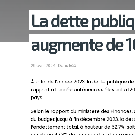
La dette publiq
augmente de 1
29 avril 2024
Dans
Eco
À la fin de l’année 2023, la dette publique d
rapport à l’année antérieure, s’élevant à 1
pays.
Selon le rapport du ministère des Finances, q
du budget jusqu’à fin décembre 2023, la de
l’endettement total, à hauteur de 52.7%, soit
constitue 47.3% de l’encours total, corresp