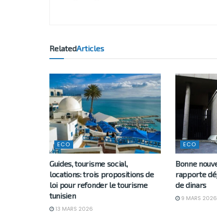
Related
Articles
ECO
ECO
Guides, tourisme social,
Bonne nouvel
locations: trois propositions de
rapporte déj
loi pour refonder le tourisme
de dinars
tunisien
9 MARS 2026
13 MARS 2026