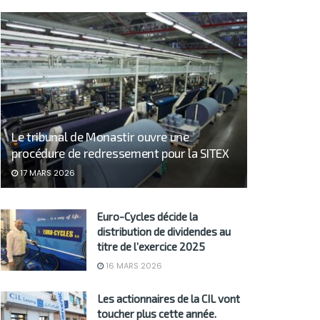
Le tribunal de Monastir ouvre une
procédure de redressement pour la SITEX
17 MARS 2026
Euro-Cycles décide la
distribution de dividendes au
titre de l’exercice 2025
16 MARS 2026
Les actionnaires de la CIL vont
toucher plus cette année.