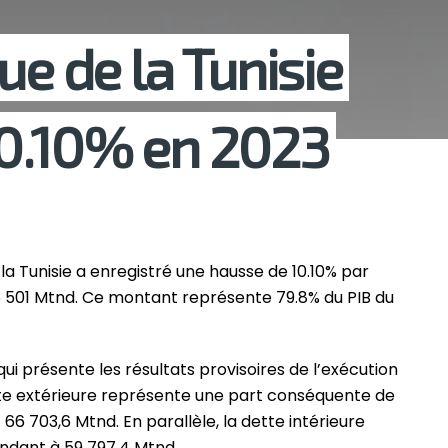
ue de la Tunisie
0.10% en 2023
e la Tunisie a enregistré une hausse de 10.10% par
26 501 Mtnd. Ce montant représente 79.8% du PIB du
ui présente les résultats provisoires de l’exécution
tte extérieure représente une part conséquente de
 66 703,6 Mtnd. En parallèle, la dette intérieure
ondant à 59 797,4 Mtnd.