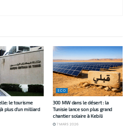
ECO
le: le tourisme
300 MW dans le désert : la
à plus d’un milliard
Tunisie lance son plus grand
chantier solaire à Kebili
7 MARS 2026