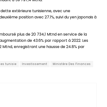
a dette extérieure tunisienne, avec une
deuxième position avec 27.1%, suivi du yen japonais à
mboursé plus de 20 734,1 Mtnd en service de la
 augmentation de 43.6% par rapport à 2022. Les
,2 Mtnd, enregistrant une hausse de 24.8% par
es tunisie
Investissement
Ministère Des Finances