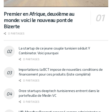
Premier en Afrique, deuxième au
monde: voici le nouveau pont de
Bizerte
0 PARTAGES
La startup de ce jeune couple tunisien séduit Y
Combinator. Voici pourquoi
0 PARTAGES
Importations: la BCT impose de nouvelles conditions de
financement pour ces produits (liste complète)
0 PARTAGES
Onze startups deeptech tunisiennes entrent dans le
portefeuille de Medin VC
0 PARTAGES
UIB: Mondher Benzarti proposé comme administrateur