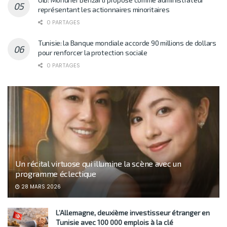
représentant les actionnaires minoritaires
0 PARTAGES
Tunisie: la Banque mondiale accorde 90 millions de dollars
pour renforcer la protection sociale
0 PARTAGES
Un récital virtuose qui illumine la scène avec un
programme éclectique
28 MARS 2026
L’Allemagne, deuxième investisseur étranger en
Tunisie avec 100 000 emplois à la clé