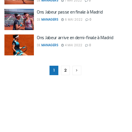
DE
MANAGERS
7 MAI 2022
0
Ons Jabeur passe en finale à Madrid
DE
MANAGERS
6 MAI 2022
0
Ons Jabeur arrive en demi-finale à Madrid
DE
MANAGERS
4 MAI 2022
0
1
2