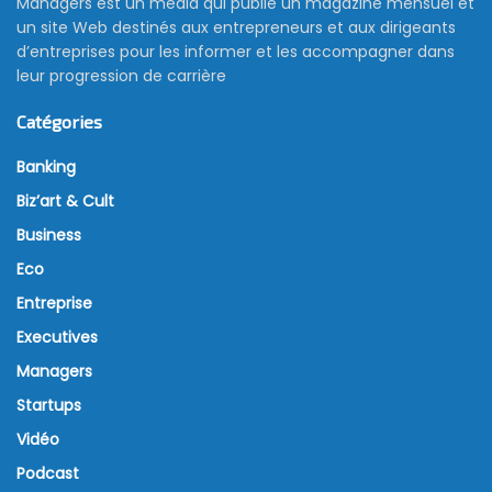
Managers est un média qui publie un magazine mensuel et
un site Web destinés aux entrepreneurs et aux dirigeants
d’entreprises pour les informer et les accompagner dans
leur progression de carrière
Catégories
Banking
Biz’art & Cult
Business
Eco
Entreprise
Executives
Managers
Startups
Vidéo
Podcast