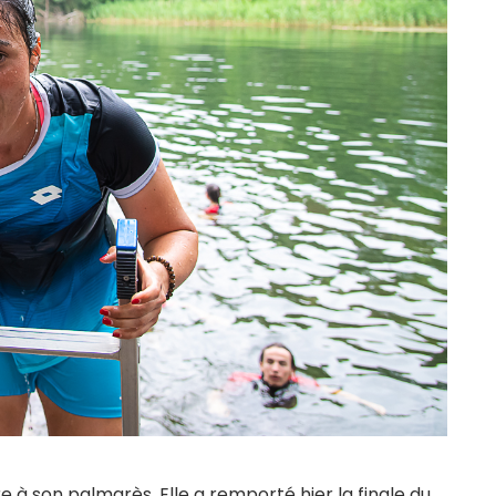
 à son palmarès. Elle a remporté hier la finale du