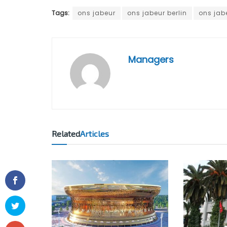
Tags:
ons jabeur
ons jabeur berlin
ons jab
Managers
Related
Articles