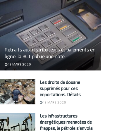
Retraits aux distributeurs et paiements en
ligne: la BCT publie une note
19 MARS 2026
Les droits de douane
supprimés pour ces
importations. Détails
19 MARS 2026
Les infrastructures
énergétiques menacées de
frappes, le pétrole s’envole