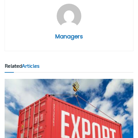
Managers
Related
Articles