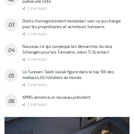
publie une note
0 PARTAGES
Droits d’enregistrement immobilier: voici ce qui change
pour les propriétaires et acheteurs tunisiens
0 PARTAGES
Nouveau: ce qui complique les démarches du visa
Schengen pour les Tunisiens, selon TLScontact
0 PARTAGES
Le Tunisien Taieb Joulak figure dans le top 100 des
meilleurs DG hôteliers du monde
0 PARTAGES
KPMG annonce un nouveau président
0 PARTAGES