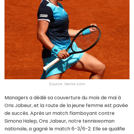
Source : tennis.com
Managers a dédié sa couverture du mois de mai à
Ons Jabeur, et la route de la jeune femme est pavée
de succès. Après un match flamboyant contre
Simona Halep, Ons Jabeur, notre tenniswoman
nationale, a gagné le match 6-3/6-2. Elle se qualifie