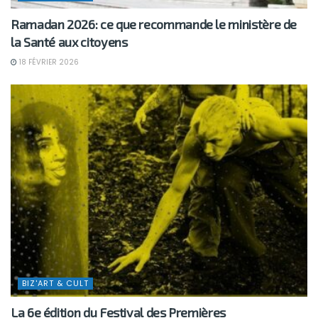
Ramadan 2026: ce que recommande le ministère de
la Santé aux citoyens
18 FÉVRIER 2026
BIZ'ART & CULT
La 6e édition du Festival des Premières