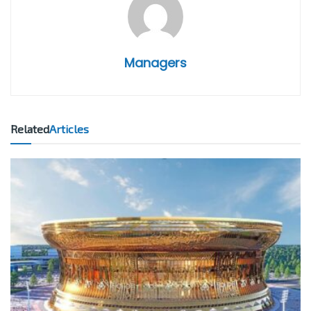
Managers
Related
Articles