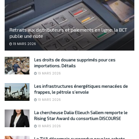
Retraits aux distributeurs et paiements en ligne: la BCT
publie une note
19 MARS 2026
Les droits de douane supprimés pour ces
importations. Détails
19 MARS 2026
Les infrastructures énergétiques menacées de
frappes, le pétrole s’envole
19 MARS 2026
La chercheuse Dalia Elleuch Sallem remporte le
Rising Star Award du consortium DISCOURSE
18 MARS 2026
La TVA désormais suspendue pour les achats