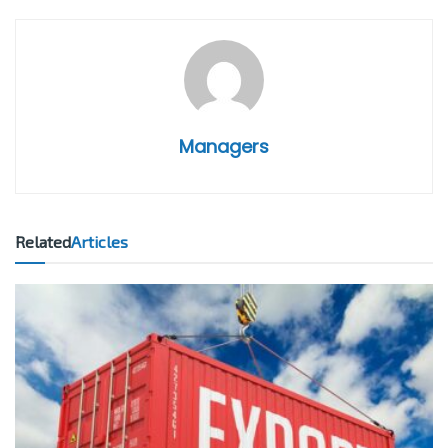
Managers
Related
Articles