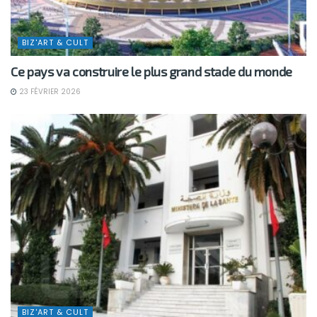
BIZ'ART & CULT
Ce pays va construire le plus grand stade du monde
23 FÉVRIER 2026
BIZ'ART & CULT