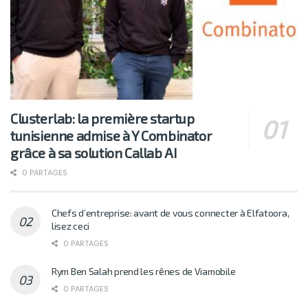
Clusterlab: la première startup
tunisienne admise à Y Combinator
grâce à sa solution Callab AI
0 PARTAGES
Chefs d’entreprise: avant de vous connecter à Elfatoora,
lisez ceci
0 PARTAGES
Rym Ben Salah prend les rênes de Viamobile
0 PARTAGES