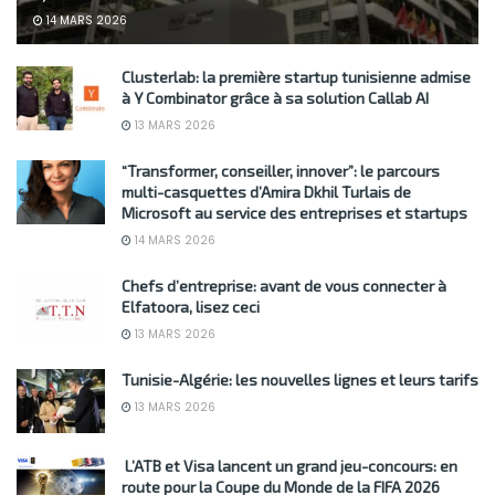
14 MARS 2026
Clusterlab: la première startup tunisienne admise
à Y Combinator grâce à sa solution Callab AI
13 MARS 2026
“Transformer, conseiller, innover”: le parcours
multi-casquettes d’Amira Dkhil Turlais de
Microsoft au service des entreprises et startups
14 MARS 2026
Chefs d’entreprise: avant de vous connecter à
Elfatoora, lisez ceci
13 MARS 2026
Tunisie-Algérie: les nouvelles lignes et leurs tarifs
13 MARS 2026
L’ATB et Visa lancent un grand jeu-concours: en
route pour la Coupe du Monde de la FIFA 2026