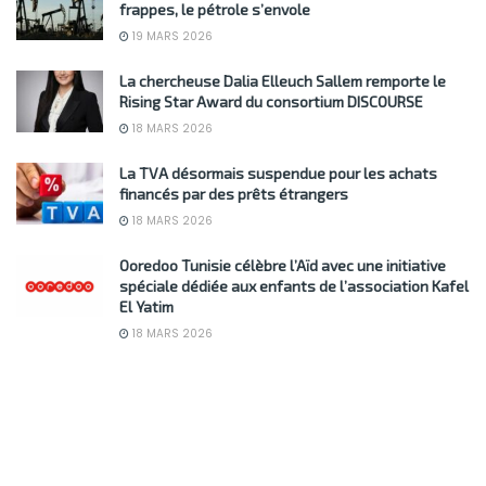
frappes, le pétrole s’envole
19 MARS 2026
La chercheuse Dalia Elleuch Sallem remporte le
Rising Star Award du consortium DISCOURSE
18 MARS 2026
La TVA désormais suspendue pour les achats
financés par des prêts étrangers
18 MARS 2026
Ooredoo Tunisie célèbre l’Aïd avec une initiative
spéciale dédiée aux enfants de l’association Kafel
El Yatim
18 MARS 2026