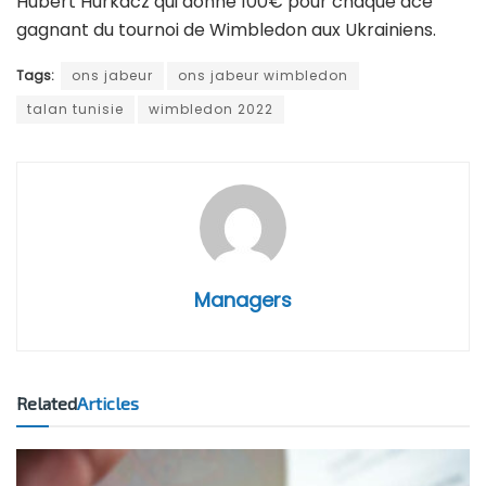
Hubert Hurkacz qui donne 100€ pour chaque ace
gagnant du tournoi de Wimbledon aux Ukrainiens.
Tags:
ons jabeur
ons jabeur wimbledon
talan tunisie
wimbledon 2022
Managers
Related
Articles