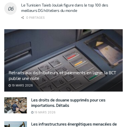
Le Tunisien Taieb Joulak figure dans le top 100 des
meilleurs DG hôteliers du monde
0 PARTAGES
Retraits aux distributeurs et paiements en ligne: la BCT
publie une note
19 MARS 2026
Les droits de douane supprimés pour ces
importations. Détails
19 MARS 2026
Les infrastructures énergétiques menacées de