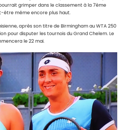
 pourrait grimper dans le classement à la 7ème
eut-être même encore plus haut.
Tunisienne, après son titre de Birmingham au WTA 250
ition pour disputer les tournois du Grand Chelem. Le
ommencera le 22 mai.