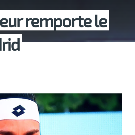
beur remporte le
rid