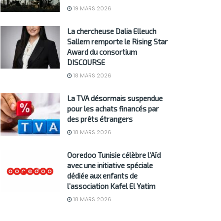
19 MARS 2026
La chercheuse Dalia Elleuch
Sallem remporte le Rising Star
Award du consortium
DISCOURSE
18 MARS 2026
La TVA désormais suspendue
pour les achats financés par
des prêts étrangers
18 MARS 2026
Ooredoo Tunisie célèbre l’Aïd
avec une initiative spéciale
dédiée aux enfants de
l’association Kafel El Yatim
18 MARS 2026