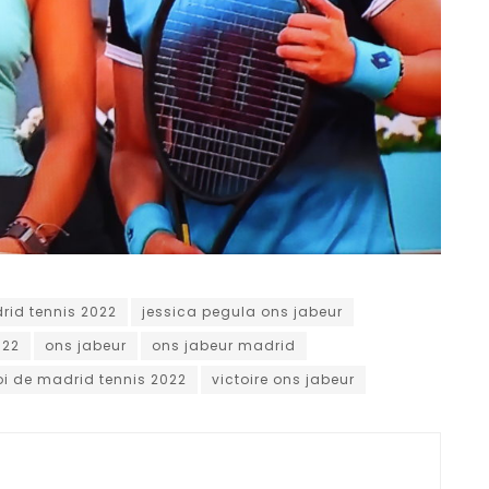
drid tennis 2022
jessica pegula ons jabeur
022
ons jabeur
ons jabeur madrid
oi de madrid tennis 2022
victoire ons jabeur