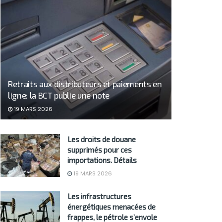
Retraits aux distributeurs et paiements en
ligne: la BCT publie une note
19 MARS 2026
Les droits de douane
supprimés pour ces
importations. Détails
19 MARS 2026
Les infrastructures
énergétiques menacées de
frappes, le pétrole s’envole