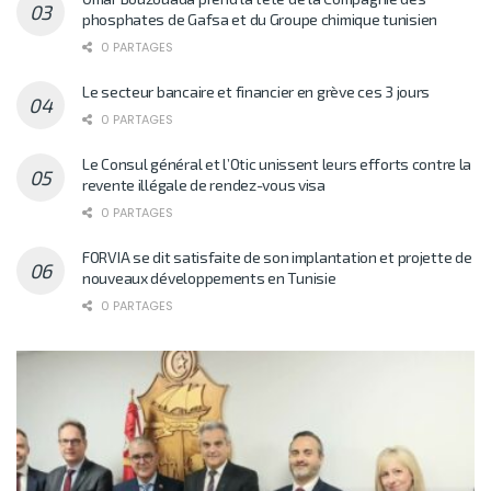
phosphates de Gafsa et du Groupe chimique tunisien
0 PARTAGES
Le secteur bancaire et financier en grève ces 3 jours
0 PARTAGES
Le Consul général et l’Otic unissent leurs efforts contre la
revente illégale de rendez-vous visa
0 PARTAGES
FORVIA se dit satisfaite de son implantation et projette de
nouveaux développements en Tunisie
0 PARTAGES