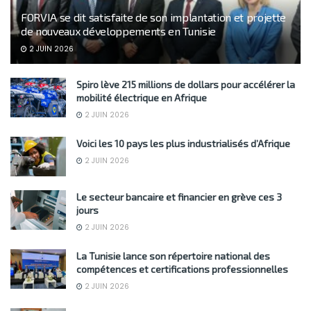
FORVIA se dit satisfaite de son implantation et projette
de nouveaux développements en Tunisie
2 JUIN 2026
Spiro lève 215 millions de dollars pour accélérer la
mobilité électrique en Afrique
2 JUIN 2026
Voici les 10 pays les plus industrialisés d’Afrique
2 JUIN 2026
Le secteur bancaire et financier en grève ces 3
jours
2 JUIN 2026
La Tunisie lance son répertoire national des
compétences et certifications professionnelles
2 JUIN 2026