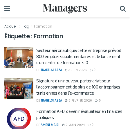
Accueil
Tag
Formation
Étiquette :
Formation
Secteur aéronautique: cette entreprise prévoit
800 emplois supplémentaires et le lancement
d’un centre de formation 4.0
DE
TRABELSI AZZA
3 JUIN 2026
0
Signature d’un nouveau partenariat pour
l’accompagnement de plus de 100 entreprises
tunisiennes dans l’e-commerce
DE
TRABELSI AZZA
5 FÉVRIER 2026
0
Formation AFD: devenir évaluateur en finances
publiques
DE
AMENI MEJRI
21 JUIN 2024
0