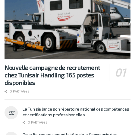
Nouvelle campagne de recrutement
chez Tunisair Handling: 165 postes
disponibles
0 PARTAGES
La Tunisie lance son répertoire national des compétences
et certifications professionnelles
0 PARTAGES
Omar Bouzouada prend la tête de la Compagnie des