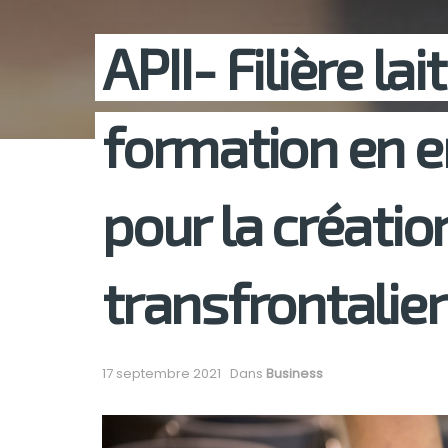
APII- Filière lai
formation en e
pour la créatio
transfrontalie
17 septembre 2021
Dans
Business