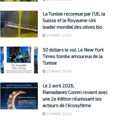
La Tunisie reconnue par l’UE, la
Suisse et le Royaume-Uni
leader mondial des olives bio
23 MARS 2026
50 dollars le vol. Le New York
Times tombe amoureux de la
Tunisie
23 MARS 2026
Le 2 avril 2026,
Ramadanes’Comm revient avec
une 2e édition réunissant les
acteurs de l’écosytème
23 MARS 2026