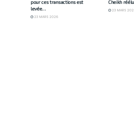
pour ces transactions est
Cheikh réélu
levée…
23 MARS 202
23 MARS 2026