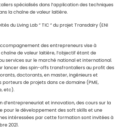
taliers spécialisés dans l’application des techniques
ns la chaîne de valeur laitière.
ités du Living Lab ” TIC ” du projet Transdairy (ENI
’accompagnement des entrepreneurs vise à
chaîne de valeur laitière, l’objectif étant de
u services sur le marché national et international.
 lancer des spin-offs transfrontaliers au profit des
rants, doctorants, en master, ingénieurs et
les porteurs de projets dans ce domaine (PME,
, etc).
 d’entrepreneuriat et innovation, des cours sur la
re pour le développement des soft skills et une
nes intéressées par cette formation sont invitées à
bre 2021.