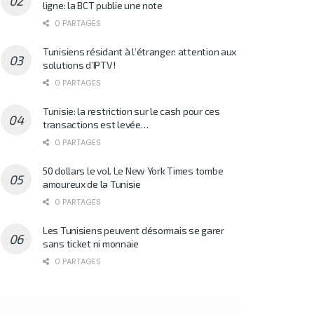
ligne: la BCT publie une note
0 PARTAGES
Tunisiens résidant à l’étranger: attention aux
solutions d’IPTV!
0 PARTAGES
Tunisie: la restriction sur le cash pour ces
transactions est levée…
0 PARTAGES
50 dollars le vol. Le New York Times tombe
amoureux de la Tunisie
0 PARTAGES
Les Tunisiens peuvent désormais se garer
sans ticket ni monnaie
0 PARTAGES