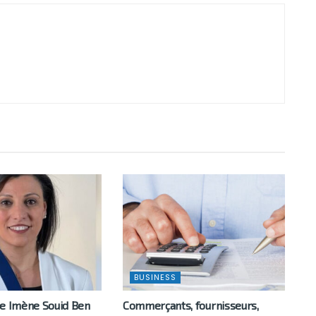
BUSINESS
ne Imène Souid Ben
Commerçants, fournisseurs,