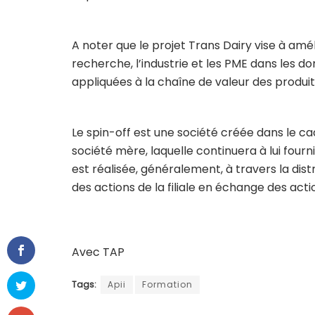
A noter que le projet Trans Dairy vise à amél
recherche, l’industrie et les PME dans les 
appliquées à la chaîne de valeur des produits 
Le spin-off est une société créée dans le cad
société mère, laquelle continuera à lui fourn
est réalisée, généralement, à travers la dis
des actions de la filiale en échange des acti
Avec TAP
Tags:
Apii
Formation