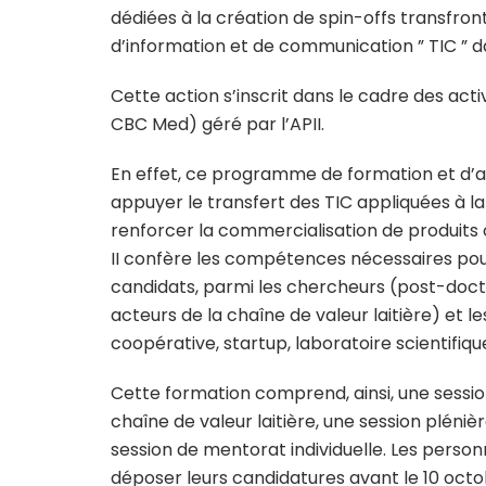
dédiées à la création de spin-offs transfron
d’information et de communication ” TIC ” da
Cette action s’inscrit dans le cadre des activ
CBC Med) géré par l’APII.
En effet, ce programme de formation et d
appuyer le transfert des TIC appliquées à la 
renforcer la commercialisation de produits o
II confère les compétences nécessaires pour
candidats, parmi les chercheurs (post-docto
acteurs de la chaîne de valeur laitière) et 
coopérative, startup, laboratoire scientifique
Cette formation comprend, ainsi, une session
chaîne de valeur laitière, une session pléniè
session de mentorat individuelle. Les person
déposer leurs candidatures avant le 10 octo