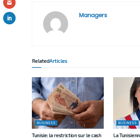
Managers
Related
Articles
BUSINESS
BUSINESS
Tunisie: la restriction sur le cash
La Tunisien