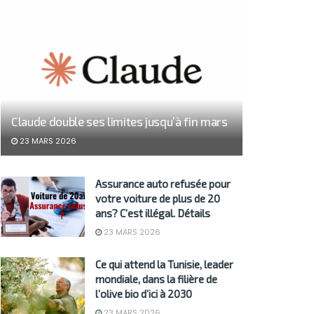
Claude double ses limites jusqu’à fin mars
23 MARS 2026
Assurance auto refusée pour
votre voiture de plus de 20
ans? C’est illégal. Détails
23 MARS 2026
Ce qui attend la Tunisie, leader
mondiale, dans la filière de
l’olive bio d’ici à 2030
23 MARS 2026