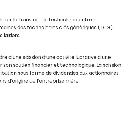
iorer le transfert de technologie entre la
domaines des technologies clés génériques (TCG)
laitiers.
re d’une scission d’une activité lucrative d’une
ir son soutien financier et technologique. La scission
tribution sous forme de dividendes aux actionnaires
ons d’origine de l’entreprise mère.