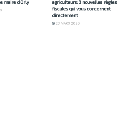
e maire d’Orly
agriculteurs: 3 nouvelles règles
fiscales qui vous concernent
6
directement
23 MARS 2026