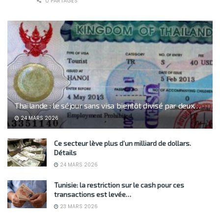
0 PARTAGES
Thaïlande : le séjour sans visa bientôt divisé par deux…
24 MARS 2026
Ce secteur lève plus d’un milliard de dollars.
Détails
24 MARS 2026
Tunisie: la restriction sur le cash pour ces
transactions est levée…
23 MARS 2026