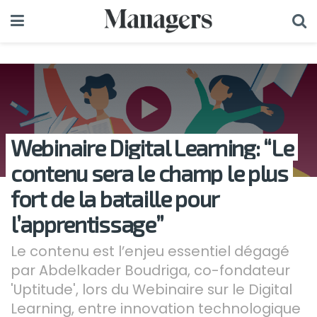
Webinaire Digital Learning: “Le
contenu sera le champ le plus
fort de la bataille pour
l’apprentissage”
Le contenu est l’enjeu essentiel dégagé
par Abdelkader Boudriga, co-fondateur
'Uptitude', lors du Webinaire sur le Digital
Learning, entre innovation technologique