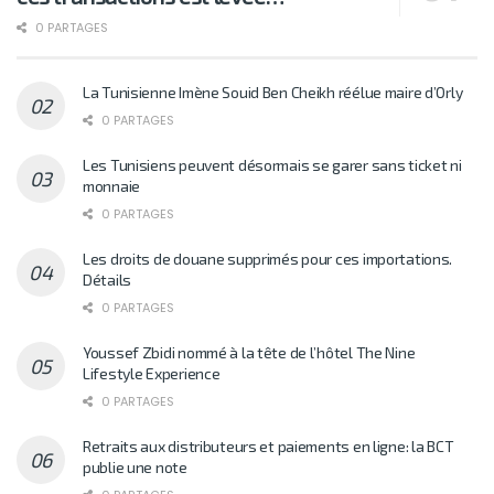
0 PARTAGES
La Tunisienne Imène Souid Ben Cheikh réélue maire d’Orly
0 PARTAGES
Les Tunisiens peuvent désormais se garer sans ticket ni
monnaie
0 PARTAGES
Les droits de douane supprimés pour ces importations.
Détails
0 PARTAGES
Youssef Zbidi nommé à la tête de l’hôtel The Nine
Lifestyle Experience
0 PARTAGES
Retraits aux distributeurs et paiements en ligne: la BCT
publie une note