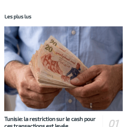
Les plus lus
Tunisie: la restriction sur le cash pour
ces transactions est levée…