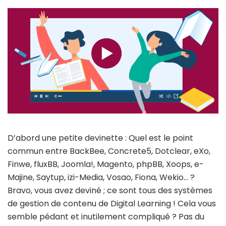
D’abord une petite devinette : Quel est le point
commun entre BackBee, Concrete5, Dotclear, eXo,
Finwe, fluxBB, Joomla!, Magento, phpBB, Xoops, e-
Majine, Saytup, izi-Media, Vosao, Fiona, Wekio… ?
Bravo, vous avez deviné ; ce sont tous des systèmes
de gestion de contenu de Digital Learning ! Cela vous
semble pédant et inutilement compliqué ? Pas du