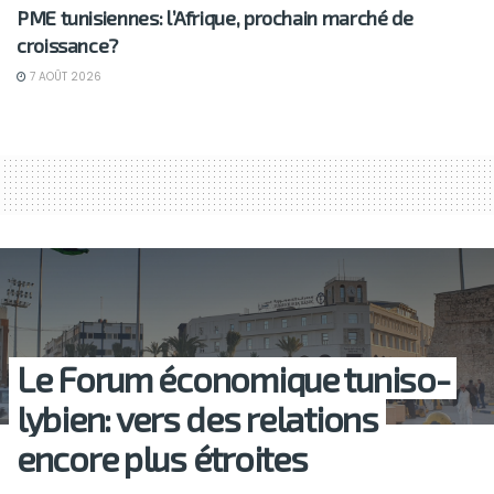
PME tunisiennes: l’Afrique, prochain marché de
croissance?
7 AOÛT 2026
Le Forum économique tuniso-
lybien: vers des relations
encore plus étroites