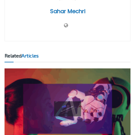
Sahar Mechri
Related
Articles