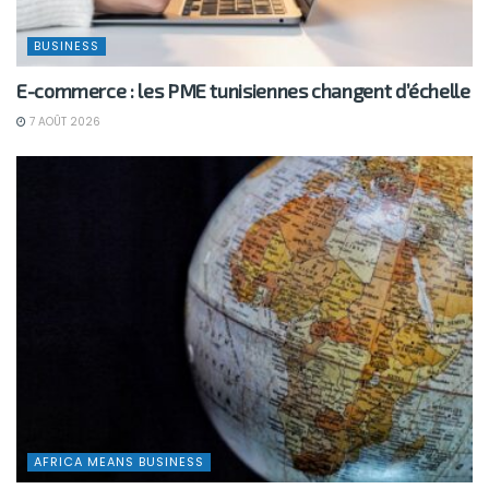
BUSINESS
E-commerce : les PME tunisiennes changent d’échelle
7 AOÛT 2026
AFRICA MEANS BUSINESS