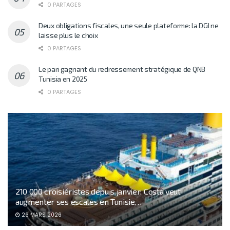
0 PARTAGES
Deux obligations fiscales, une seule plateforme: la DGI ne
laisse plus le choix
0 PARTAGES
Le pari gagnant du redressement stratégique de QNB
Tunisia en 2025
0 PARTAGES
210 000 croisiéristes depuis janvier: Costa veut
augmenter ses escales en Tunisie…
26 MARS 2026