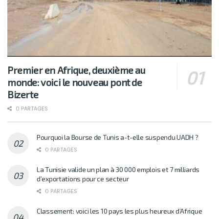
Premier en Afrique, deuxième au
monde: voici le nouveau pont de
Bizerte
0 PARTAGES
Pourquoi la Bourse de Tunis a-t-elle suspendu UADH ?
0 PARTAGES
La Tunisie valide un plan à 30 000 emplois et 7 milliards
d’exportations pour ce secteur
0 PARTAGES
Classement: voici les 10 pays les plus heureux d’Afrique