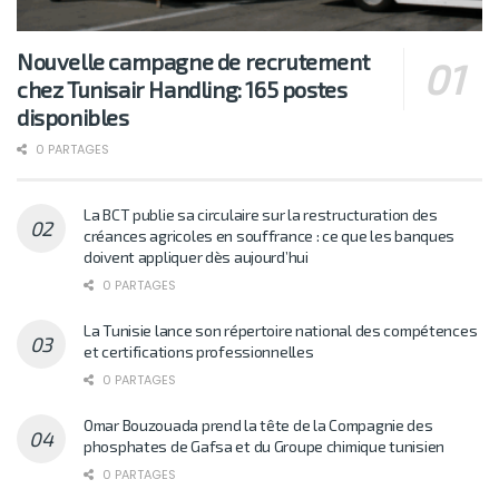
Nouvelle campagne de recrutement
chez Tunisair Handling: 165 postes
disponibles
0 PARTAGES
La BCT publie sa circulaire sur la restructuration des
créances agricoles en souffrance : ce que les banques
doivent appliquer dès aujourd’hui
0 PARTAGES
La Tunisie lance son répertoire national des compétences
et certifications professionnelles
0 PARTAGES
Omar Bouzouada prend la tête de la Compagnie des
phosphates de Gafsa et du Groupe chimique tunisien
0 PARTAGES