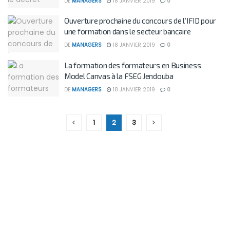
DE
MANAGERS
18 JANVIER 2019
0
Ouverture prochaine du concours de l’IFID pour
une formation dans le secteur bancaire
DE
MANAGERS
18 JANVIER 2019
0
La formation des formateurs en Business
Model Canvas à la FSEG Jendouba
DE
MANAGERS
18 JANVIER 2019
0
1
2
3