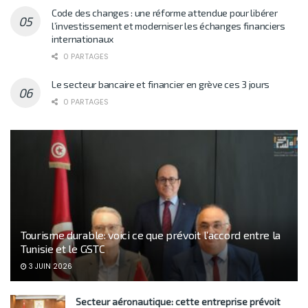
Code des changes : une réforme attendue pour libérer
l’investissement et moderniser les échanges financiers
internationaux
0 PARTAGES
Le secteur bancaire et financier en grève ces 3 jours
0 PARTAGES
Tourisme durable: voici ce que prévoit l’accord entre la
Tunisie et le GSTC
3 JUIN 2026
Secteur aéronautique: cette entreprise prévoit