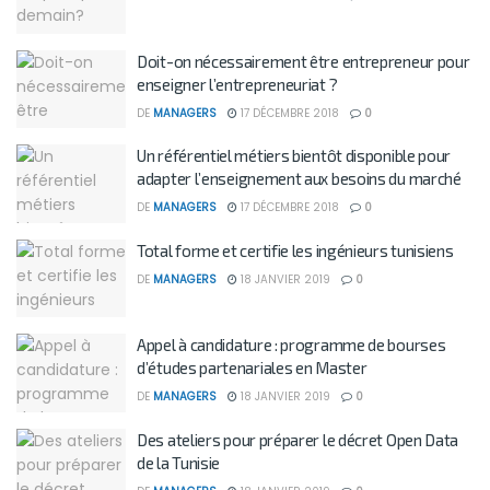
Doit-on nécessairement être entrepreneur pour
enseigner l’entrepreneuriat ?
DE
MANAGERS
17 DÉCEMBRE 2018
0
Un référentiel métiers bientôt disponible pour
adapter l’enseignement aux besoins du marché
DE
MANAGERS
17 DÉCEMBRE 2018
0
Total forme et certifie les ingénieurs tunisiens
DE
MANAGERS
18 JANVIER 2019
0
Appel à candidature : programme de bourses
d’études partenariales en Master
DE
MANAGERS
18 JANVIER 2019
0
Des ateliers pour préparer le décret Open Data
de la Tunisie