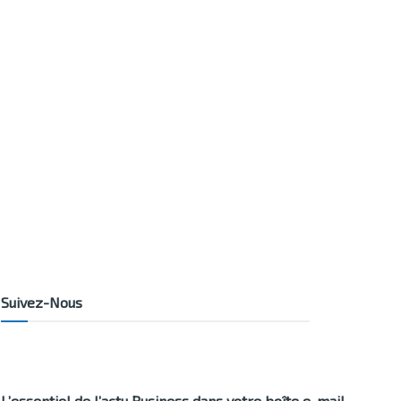
Suivez-Nous
L’essentiel de l’actu Business dans votre boîte e-mail