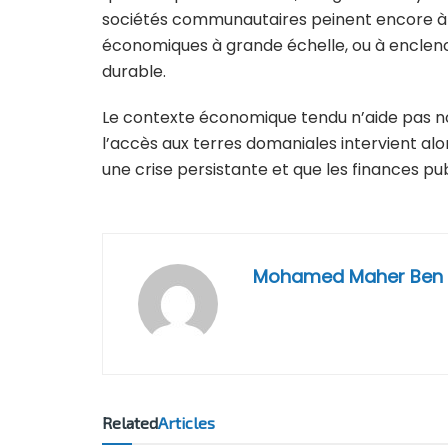
sociétés communautaires peinent encore à 
économiques à grande échelle, ou à encle
durable.
Le contexte économique tendu n’aide pas non
l’accès aux terres domaniales intervient alo
une crise persistante et que les finances pub
Mohamed Maher Ben
Related
Articles