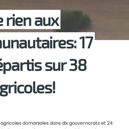
e rien aux
unautaires: 17
partis sur 38
gricoles!
s agricoles domaniales dans dix gouvernorats et 24