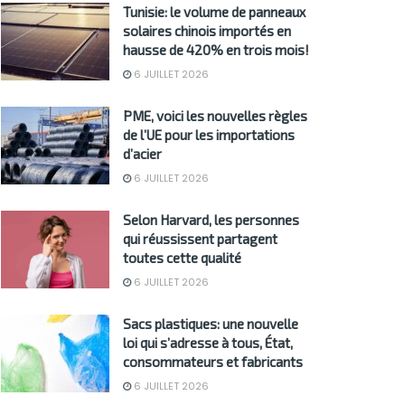
Tunisie: le volume de panneaux
solaires chinois importés en
hausse de 420% en trois mois!
6 JUILLET 2026
PME, voici les nouvelles règles
de l’UE pour les importations
d’acier
6 JUILLET 2026
Selon Harvard, les personnes
qui réussissent partagent
toutes cette qualité
6 JUILLET 2026
Sacs plastiques: une nouvelle
loi qui s’adresse à tous, État,
consommateurs et fabricants
6 JUILLET 2026