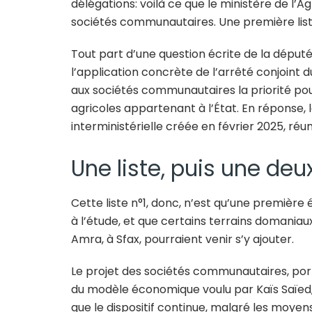
délégations: voilà ce que le ministère de l’Ag
sociétés communautaires. Une première liste
Tout part d’une question écrite de la déput
l’application concrète de l’arrêté conjoint
aux sociétés communautaires la priorité pour
agricoles appartenant à l’État. En réponse, l
interministérielle créée en février 2025, réu
Une liste, puis une de
Cette liste n°1, donc, n’est qu’une première 
à l’étude, et que certains terrains domaniau
Amra, à Sfax, pourraient venir s’y ajouter.
Le projet des sociétés communautaires, port
du modèle économique voulu par Kaïs Saïed, 
que le dispositif continue, malgré les moyens