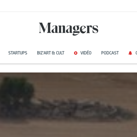
STARTUPS
BIZ’ART & CULT
VIDÉO
PODCAST