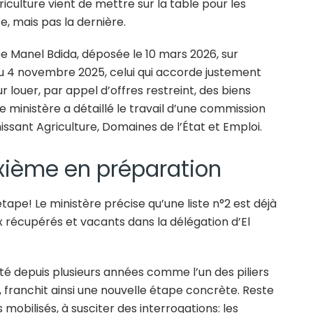
riculture vient de mettre sur la table pour les
, mais pas la dernière.
ée Manel Bdida, déposée le 10 mars 2026, sur
 du 4 novembre 2025, celui qui accorde justement
 louer, par appel d’offres restreint, des biens
e ministère a détaillé le travail d’une commission
nissant Agriculture, Domaines de l’État et Emploi.
uxième en préparation
étape! Le ministère précise qu’une liste n°2 est déjà
x récupérés et vacants dans la délégation d’El
é depuis plusieurs années comme l’un des piliers
franchit ainsi une nouvelle étape concrète. Reste
 mobilisés, à susciter des interrogations: les