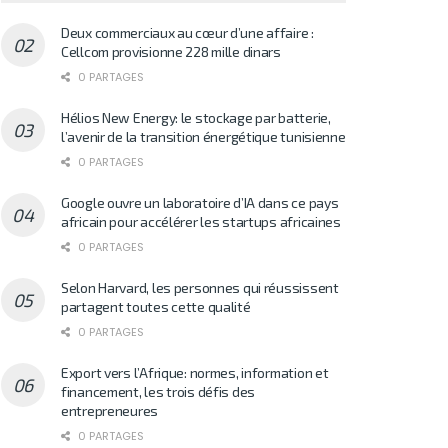
Deux commerciaux au cœur d’une affaire :
Cellcom provisionne 228 mille dinars
0 PARTAGES
Hélios New Energy: le stockage par batterie,
l’avenir de la transition énergétique tunisienne
0 PARTAGES
Google ouvre un laboratoire d’IA dans ce pays
africain pour accélérer les startups africaines
0 PARTAGES
Selon Harvard, les personnes qui réussissent
partagent toutes cette qualité
0 PARTAGES
Export vers l’Afrique: normes, information et
financement, les trois défis des
entrepreneures
0 PARTAGES