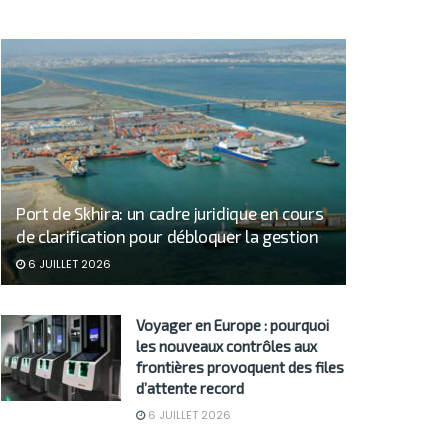
Port de Skhira: un cadre juridique en cours
de clarification pour débloquer la gestion
6 JUILLET 2026
Voyager en Europe : pourquoi
les nouveaux contrôles aux
frontières provoquent des files
d’attente record
6 JUILLET 2026