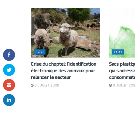
ECO
ECO
Crise du cheptel: l’identification
Sacs plastiq
électronique des animaux pour
qui s’adresse
relancer le secteur
consommateu
6 JUILLET 2026
6 JUILLET 20