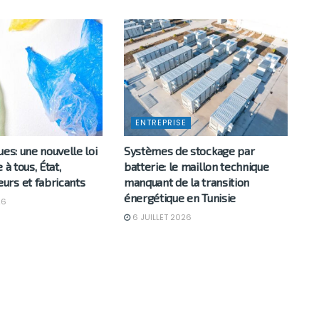
ENTREPRISE
ues: une nouvelle loi
Systèmes de stockage par
 à tous, État,
batterie: le maillon technique
rs et fabricants
manquant de la transition
énergétique en Tunisie
26
6 JUILLET 2026