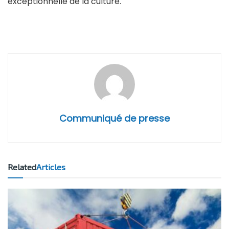
exceptionnelle de la culture.
Communiqué de presse
Related
Articles