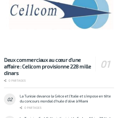
Deux commerciaux au cœur d’une
affaire : Cellcom provisionne 228 mille
dinars
0 PARTAGES
La Tunisie devance la Grèce et l’Italie et s’impose en tête
du concours mondial d’huile d’olive à Miami
0 PARTAGES