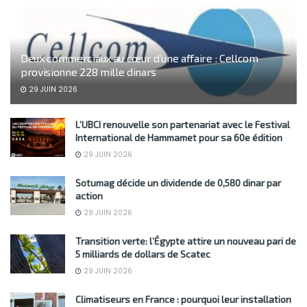
Deux commerciaux au cœur d’une affaire : Cellcom
provisionne 228 mille dinars
29 JUIN 2026
L’UBCI renouvelle son partenariat avec le Festival
International de Hammamet pour sa 60e édition
29 JUIN 2026
Sotumag décide un dividende de 0,580 dinar par
action
29 JUIN 2026
Transition verte: l’Égypte attire un nouveau pari de
5 milliards de dollars de Scatec
29 JUIN 2026
Climatiseurs en France : pourquoi leur installation