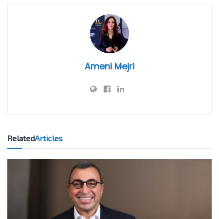
Ameni Mejri
Related
Articles