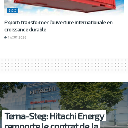
ECO
Export: transformer l’ouverture internationale en
croissance durable
7 AOÛT 2026
Terna-Steg: Hitachi Energy
remporte le contrat de la