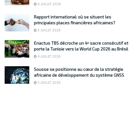
6 JUILLET 2026
Rapport international: où se situent les
principales places financières africaines?
3 JUILLET 2026
Enactus TBS décroche un 4ᵉ sacre consécutif et
porte la Tunisie vers la World Cup 2026 au Brésil
4 JUILLET 2026
Sousse se positionne au cœur de la stratégie
africaine de développement du système GNSS
3 JUILLET 2026