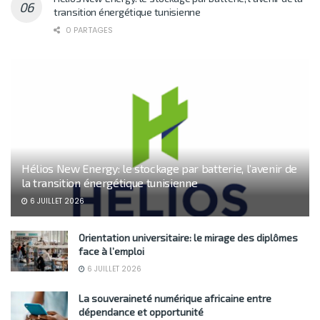
transition énergétique tunisienne
0 PARTAGES
Hélios New Energy: le stockage par batterie, l’avenir de
la transition énergétique tunisienne
6 JUILLET 2026
Orientation universitaire: le mirage des diplômes
face à l’emploi
6 JUILLET 2026
La souveraineté numérique africaine entre
dépendance et opportunité