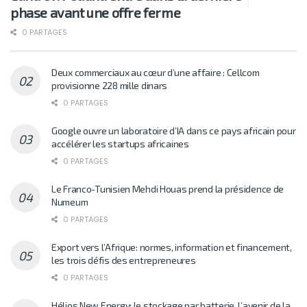
phase avant une offre ferme
0 PARTAGES
Deux commerciaux au cœur d’une affaire : Cellcom
provisionne 228 mille dinars
0 PARTAGES
Google ouvre un laboratoire d’IA dans ce pays africain pour
accélérer les startups africaines
0 PARTAGES
Le Franco-Tunisien Mehdi Houas prend la présidence de
Numeum
0 PARTAGES
Export vers l’Afrique: normes, information et financement,
les trois défis des entrepreneures
0 PARTAGES
Hélios New Energy: le stockage par batterie, l’avenir de la