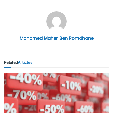
Mohamed Maher Ben Romdhane
Related
Articles