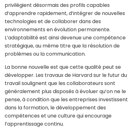
privilégient désormais des profils capables
d’apprendre rapidement, d’intégrer de nouvelles
technologies et de collaborer dans des
environnements en évolution permanente.
L’adaptabilité est ainsi devenue une compétence
stratégique, au même titre que la résolution de
problèmes ou la communication.
La bonne nouvelle est que cette qualité peut se
développer. Les travaux de Harvard sur le futur du
travail soulignent que les collaborateurs sont
généralement plus disposés à évoluer qu’on ne le
pense, à condition que les entreprises investissent
dans la formation, le développement des
compétences et une culture qui encourage
l’apprentissage continu.