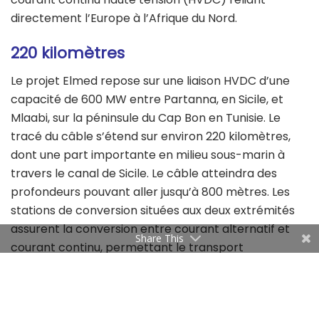
directement l’Europe à l’Afrique du Nord.
220 kilomètres
Le projet Elmed repose sur une liaison HVDC d’une
capacité de 600 MW entre Partanna, en Sicile, et
Mlaabi, sur la péninsule du Cap Bon en Tunisie. Le
tracé du câble s’étend sur environ 220 kilomètres,
dont une part importante en milieu sous-marin à
travers le canal de Sicile. Le câble atteindra des
profondeurs pouvant aller jusqu’à 800 mètres. Les
stations de conversion situées aux deux extrémités
assurent la conversion entre courant alternatif et
Share This
courant continu, permettant le transport
d’électricité sur une longue distance. Hitachi Energy
est chargée de leur conception et de leur réalisation,
avec l’intégration de ses technologies HVDC, dont le