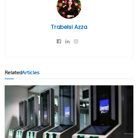
Trabelsi Azza
Related
Articles