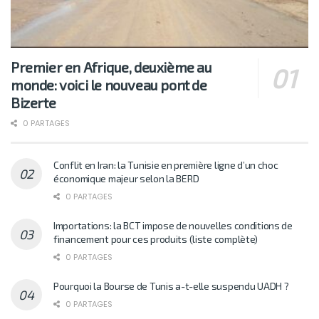
Premier en Afrique, deuxième au
monde: voici le nouveau pont de
Bizerte
0 PARTAGES
Conflit en Iran: la Tunisie en première ligne d’un choc
économique majeur selon la BERD
0 PARTAGES
Importations: la BCT impose de nouvelles conditions de
financement pour ces produits (liste complète)
0 PARTAGES
Pourquoi la Bourse de Tunis a-t-elle suspendu UADH ?
0 PARTAGES