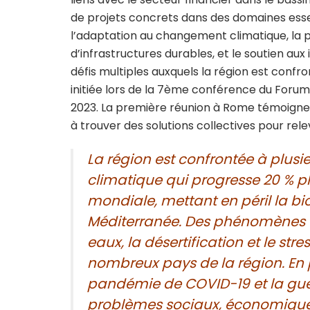
de projets concrets dans des domaines ess
l’adaptation au changement climatique, la p
d’infrastructures durables, et le soutien aux
défis multiples auxquels la région est confr
initiée lors de la 7ème conférence du Foru
2023. La première réunion à Rome témoigne
à trouver des solutions collectives pour rel
La région est confrontée à plus
climatique qui progresse 20 % 
mondiale, mettant en péril la bi
Méditerranée. Des phénomènes te
eaux, la désertification et le str
nombreux pays de la région. En 
pandémie de COVID-19 et la guer
problèmes sociaux, économiques