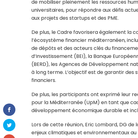
de mobiliser pleinement les ressources huma
universitaires, pour répondre aux défis actuel
aux projets des startups et des PME.
De plus, le Cadre favorisera également la c
l’écosystème financier méditerranéen, inclua
de dépôts et des acteurs clés du financeme
d’Investissement (BEI), la Banque Europée
(BERD), les Agences de Développement nation
à long terme. L’objectif est de garantir des 
financiers.
De plus, les participants ont exprimé leur re
pour la Méditerranée (UpM) en tant que cad
développement économique durable et inclu
Lors de cette réunion, Eric Lombard, DG de l
enjeux climatiques et environnementaux au 