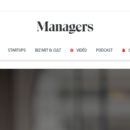
STARTUPS
BIZ’ART & CULT
VIDÉO
PODCAST