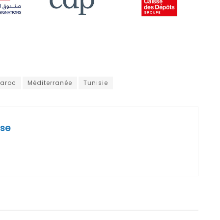
aroc
Méditerranée
Tunisie
se