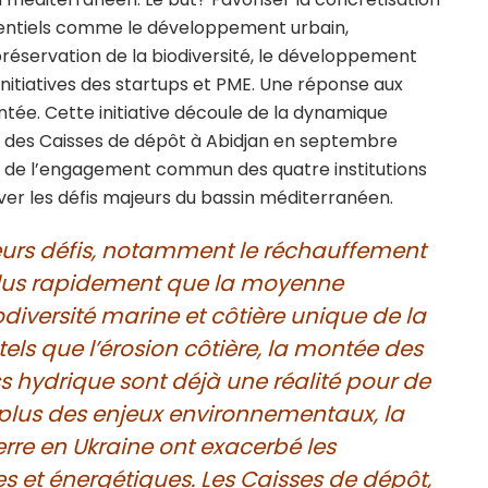
entiels comme le développement urbain,
réservation de la biodiversité, le développement
 initiatives des startups et PME. Une réponse aux
ontée. Cette initiative découle de la dynamique
m des Caisses de dépôt à Abidjan en septembre
 de l’engagement commun des quatre institutions
ever les défis majeurs du bassin méditerranéen.
ieurs défis, notamment le réchauffement
plus rapidement que la moyenne
odiversité marine et côtière unique de la
ls que l’érosion côtière, la montée des
ess hydrique sont déjà une réalité pour de
plus des enjeux environnementaux, la
re en Ukraine ont exacerbé les
 et énergétiques. Les Caisses de dépôt,