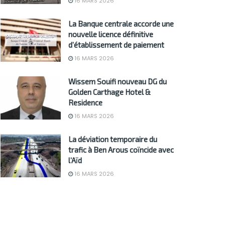
16 MARS 2026
La Banque centrale accorde une
nouvelle licence définitive
d’établissement de paiement
16 MARS 2026
Wissem Souifi nouveau DG du
Golden Carthage Hotel &
Residence
16 MARS 2026
La déviation temporaire du
trafic à Ben Arous coïncide avec
l’Aïd
16 MARS 2026