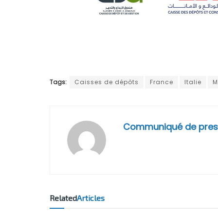
Tags:
Caisses de dépôts
France
Italie
M
Communiqué de pres
Related
Articles