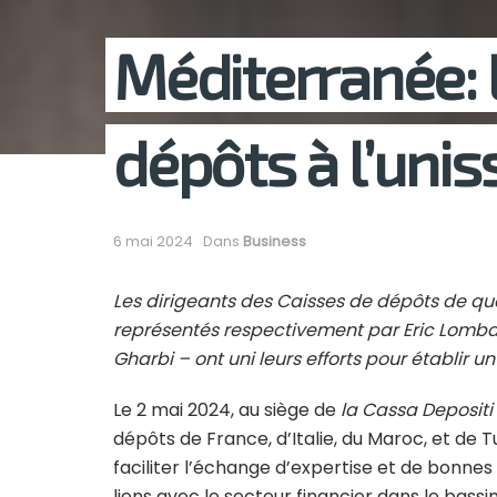
Méditerranée: 
dépôts à l’unis
6 mai 2024
Dans
Business
Les dirigeants des Caisses de dépôts de quat
représentés respectivement par Eric Lombard
Gharbi – ont uni leurs efforts pour établir
Le 2 mai 2024, au siège de
la Cassa Depositi 
dépôts de France, d’Italie, du Maroc, et de Tu
faciliter l’échange d’expertise et de bonnes 
liens avec le secteur financier dans le bass