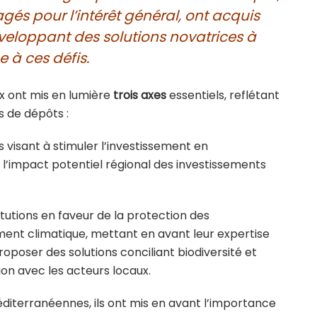
és pour l’intérêt général, ont acquis
éveloppant des solutions novatrices à
e à ces défis.
x ont mis en lumière
trois axes
essentiels, reflétant
s de dépôts :
es visant à stimuler l’investissement en
 l’impact potentiel régional des investissements
itutions en faveur de la protection des
ent climatique, mettant en avant leur expertise
oposer des solutions conciliant biodiversité et
n avec les acteurs locaux.
méditerranéennes, ils ont mis en avant l’importance