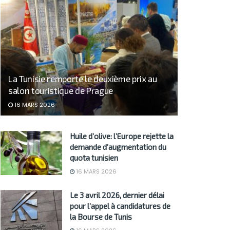
La Tunisie remporte le deuxième prix au
salon touristique de Prague
16 MARS 2026
Huile d’olive: l’Europe rejette la
demande d’augmentation du
quota tunisien
16 MARS 2026
Le 3 avril 2026, dernier délai
pour l’appel à candidatures de
la Bourse de Tunis