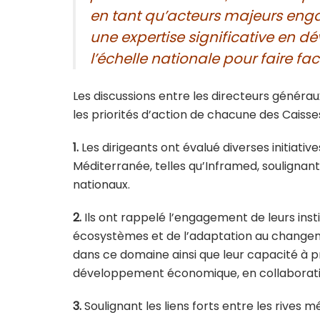
en tant qu’acteurs majeurs engag
une expertise significative en d
l’échelle nationale pour faire fac
Les discussions entre les directeurs générau
les priorités d’action de chacune des Caisse
1.
Les dirigeants ont évalué diverses initiativ
Méditerranée, telles qu’Inframed, soulignant
nationaux.
2.
Ils ont rappelé l’engagement de leurs inst
écosystèmes et de l’adaptation au changem
dans ce domaine ainsi que leur capacité à pr
développement économique, en collaboratio
3.
Soulignant les liens forts entre les rives 