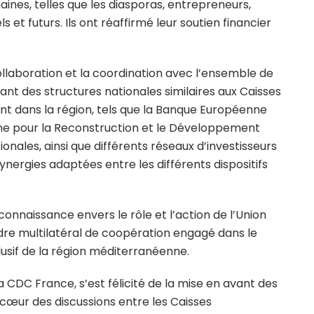
ines, telles que les diasporas, entrepreneurs,
s et futurs. Ils ont réaffirmé leur soutien financier
ollaboration et la coordination avec l’ensemble de
nt des structures nationales similaires aux Caisses
nt dans la région, tels que la Banque Européenne
nne pour la Reconstruction et le Développement
ales, ainsi que différents réseaux d’investisseurs
synergies adaptées entre les différents dispositifs
connaissance envers le rôle et l’action de l’Union
re multilatéral de coopération engagé dans le
sif de la région méditerranéenne.
a CDC France, s’est félicité de la mise en avant des
cœur des discussions entre les Caisses