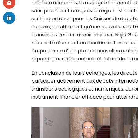
méditerranéennes. Il a souligné l’impératif 
sans précédent auxquels la région est confro
sur l’importance pour les Caisses de dépô
durable, en affirmant qu’une nouvelle stra
transitions vers un avenir meilleur. Nejia Gh
nécessité d’une action résolue en faveur 
l’importance d’adopter de nouvelles ambiti
répondre aux défis actuels et futurs de la 
En conclusion de leurs échanges, les directe
participer activement aux débats internat
transitions écologiques et numériques, cons
instrument financier efficace pour atteindre