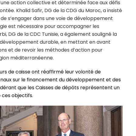
d’une action collective et déterminée face aux défis
ntée. Khalid Safir, DG de la CDG du Maroc, a insisté
ts de s’engager dans une voie de développement
tégie est nécessaire pour accompagner les
arbi, DG de la CDC Tunisie, a également souligné la
du développement durable, en mettant en avant
ons et de revoir les méthodes d’action pour
région méditerranéenne.
urs de caisse ont réaffirmé leur volonté de
ionaux sur le financement du développement et des
idérant que les Caisses de dépôts représentent un
 ces objectifs.