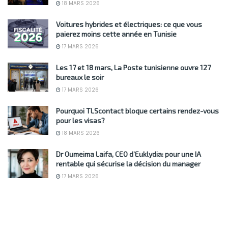
18 MARS 2026
Voitures hybrides et électriques: ce que vous
paierez moins cette année en Tunisie
17 MARS 2026
Les 17 et 18 mars, La Poste tunisienne ouvre 127
bureaux le soir
17 MARS 2026
Pourquoi TLScontact bloque certains rendez-vous
pour les visas?
18 MARS 2026
Dr Oumeima Laifa, CEO d’Euklydia: pour une IA
rentable qui sécurise la décision du manager
17 MARS 2026