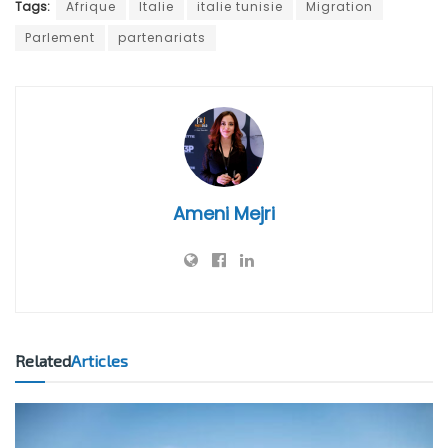
Tags:
Afrique
Italie
italie tunisie
Migration
Parlement
partenariats
Ameni Mejri
Related
Articles