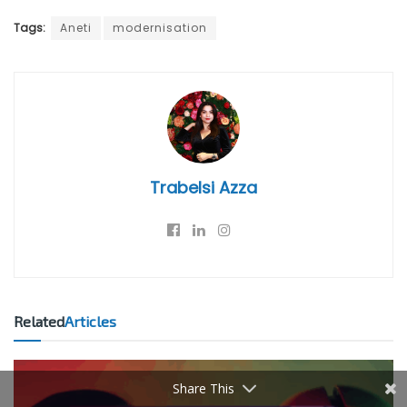
Tags:
Aneti
modernisation
Trabelsi Azza
Related
Articles
Share This