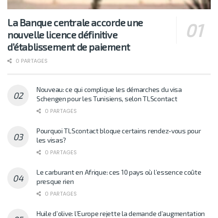
La Banque centrale accorde une
nouvelle licence définitive
d’établissement de paiement
0 PARTAGES
Nouveau: ce qui complique les démarches du visa
Schengen pour les Tunisiens, selon TLScontact
0 PARTAGES
Pourquoi TLScontact bloque certains rendez-vous pour
les visas?
0 PARTAGES
Le carburant en Afrique: ces 10 pays où l’essence coûte
presque rien
0 PARTAGES
Huile d’olive: l’Europe rejette la demande d’augmentation