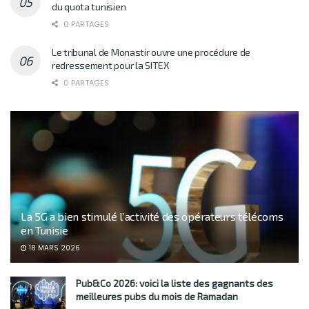
du quota tunisien
0 PARTAGES
Le tribunal de Monastir ouvre une procédure de
redressement pour la SITEX
0 PARTAGES
La 5G a bien stimulé l’activité des opérateurs télécoms
en Tunisie
18 MARS 2026
Pub&Co 2026: voici la liste des gagnants des
meilleures pubs du mois de Ramadan