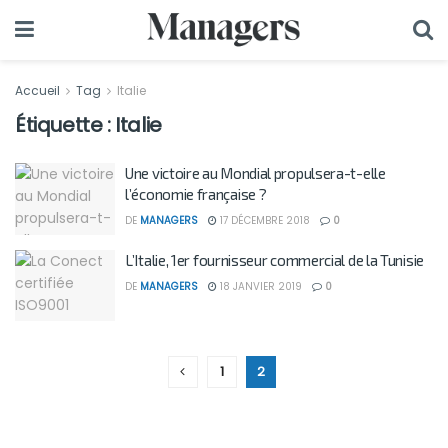
Accueil
Tag
Italie
Étiquette :
Italie
Une victoire au Mondial propulsera-t-elle
l’économie française ?
DE
MANAGERS
17 DÉCEMBRE 2018
0
L’Italie, 1er fournisseur commercial de la Tunisie
DE
MANAGERS
18 JANVIER 2019
0
1
2