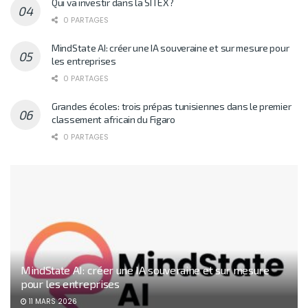
Qui va investir dans la SITEX?
0 PARTAGES
MindState AI: créer une IA souveraine et sur mesure pour
les entreprises
0 PARTAGES
Grandes écoles: trois prépas tunisiennes dans le premier
classement africain du Figaro
0 PARTAGES
MindState AI: créer une IA souveraine et sur mesure
pour les entreprises
11 MARS 2026