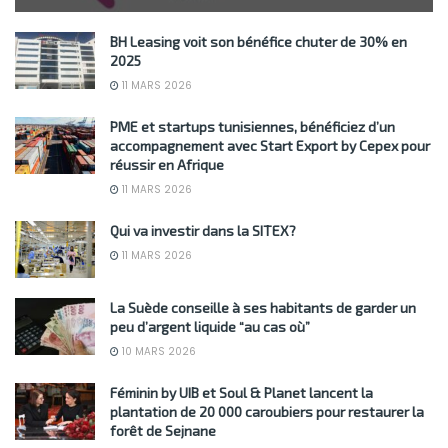
BH Leasing voit son bénéfice chuter de 30% en
2025
11 MARS 2026
PME et startups tunisiennes, bénéficiez d’un
accompagnement avec Start Export by Cepex pour
réussir en Afrique
11 MARS 2026
Qui va investir dans la SITEX?
11 MARS 2026
La Suède conseille à ses habitants de garder un
peu d’argent liquide “au cas où”
10 MARS 2026
Féminin by UIB et Soul & Planet lancent la
plantation de 20 000 caroubiers pour restaurer la
forêt de Sejnane