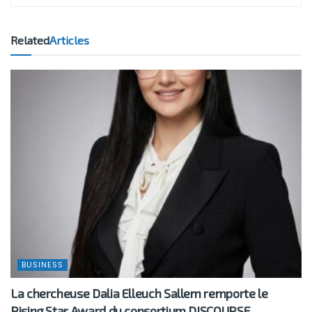
Related
Articles
BUSINESS
La chercheuse Dalia Elleuch Sallem remporte le
Rising Star Award du consortium DISCOURSE