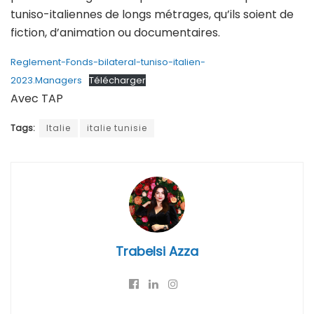
tuniso-italiennes de longs métrages, qu’ils soient de
fiction, d’animation ou documentaires.
Reglement-Fonds-bilateral-tuniso-italien-
2023.Managers
Télécharger
Avec TAP
Tags:
Italie
italie tunisie
Trabelsi Azza