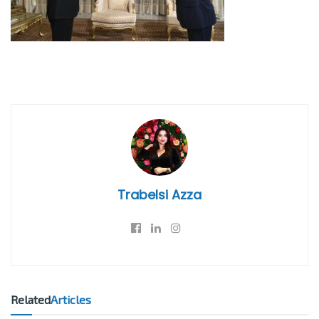
Trabelsi Azza
Related
Articles