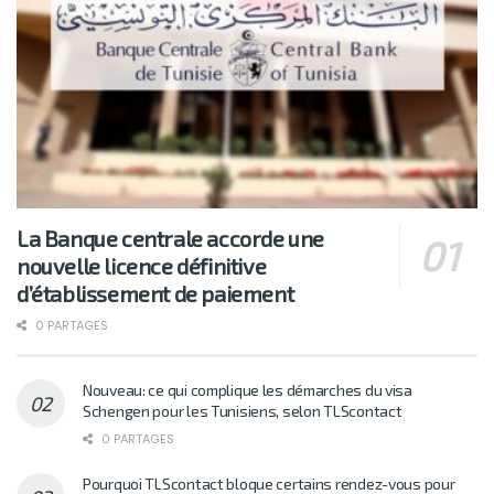
La Banque centrale accorde une
nouvelle licence définitive
d’établissement de paiement
0 PARTAGES
Nouveau: ce qui complique les démarches du visa
Schengen pour les Tunisiens, selon TLScontact
0 PARTAGES
Pourquoi TLScontact bloque certains rendez-vous pour