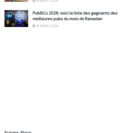
18 MARS 2026
Pub&Co 2026: voici la liste des gagnants des
meilleures pubs du mois de Ramadan
18 MARS 2026
Suivez-Nous