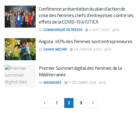
Conférence: présentation du plan d’action de
crise des femmes chefs d’entreprises contre les
effets de la COVID-19 à l’UTICA
DE
COMMUNIQUÉ DE PRESSE
4 AOÛT 2020
0
Angola : 40% des femmes sont entrepreneures
DE
SAHAR MECHRI
20 JANVIER 2020
0
Premier Sommet digital des femmes de la
Méditerranée
DE
MANAGERS
17 DÉCEMBRE 2018
0
1
2
3