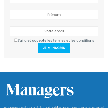
J'ai lu et accepte les termes et les conditions
JE M'INSCRIS
Managers est un média qui publie un magazine mensuel et