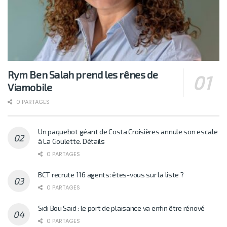
Rym Ben Salah prend les rênes de
Viamobile
0 PARTAGES
Un paquebot géant de Costa Croisières annule son escale
à La Goulette. Détails
0 PARTAGES
BCT recrute 116 agents: êtes-vous sur la liste ?
0 PARTAGES
Sidi Bou Saïd : le port de plaisance va enfin être rénové
0 PARTAGES