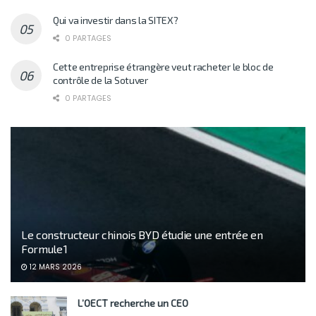
Qui va investir dans la SITEX?
0 PARTAGES
Cette entreprise étrangère veut racheter le bloc de
contrôle de la Sotuver
0 PARTAGES
Le constructeur chinois BYD étudie une entrée en
Formule 1
12 MARS 2026
L’OECT recherche un CEO