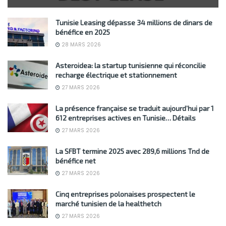
Tunisie Leasing dépasse 34 millions de dinars de
bénéfice en 2025
28 MARS 2026
Asteroidea: la startup tunisienne qui réconcilie
recharge électrique et stationnement
27 MARS 2026
La présence française se traduit aujourd’hui par 1
612 entreprises actives en Tunisie… Détails
27 MARS 2026
La SFBT termine 2025 avec 289,6 millions Tnd de
bénéfice net
27 MARS 2026
Cinq entreprises polonaises prospectent le
marché tunisien de la healthetch
27 MARS 2026