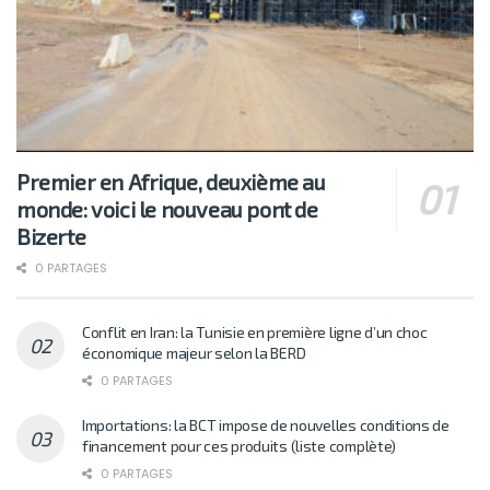
Premier en Afrique, deuxième au
monde: voici le nouveau pont de
Bizerte
0 PARTAGES
Conflit en Iran: la Tunisie en première ligne d’un choc
économique majeur selon la BERD
0 PARTAGES
Importations: la BCT impose de nouvelles conditions de
financement pour ces produits (liste complète)
0 PARTAGES