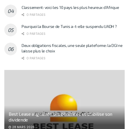
Classement: voici les 10 pays les plus heureux d’Afrique
0 PARTAGES
Pourquoi la Bourse de Tunis a-t-elle suspendu UADH ?
0 PARTAGES
Deux obligations fiscales, une seule plateforme: la DGI ne
laisse plus le choix
0 PARTAGES
Best Lease augmente ses bénéfices et stabilise son
dividende
28 MARS 2026