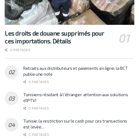
Les droits de douane supprimés pour
ces importations. Détails
0 PARTAGES
Retraits aux distributeurs et paiements en ligne: la BCT
publie une note
0 PARTAGES
Tunisiens résidant à l’étranger: attention aux solutions
d’IPTV!
0 PARTAGES
Tunisie: la restriction sur le cash pour ces transactions
est levée…
0 PARTAGES