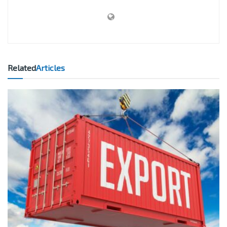
Related
Articles