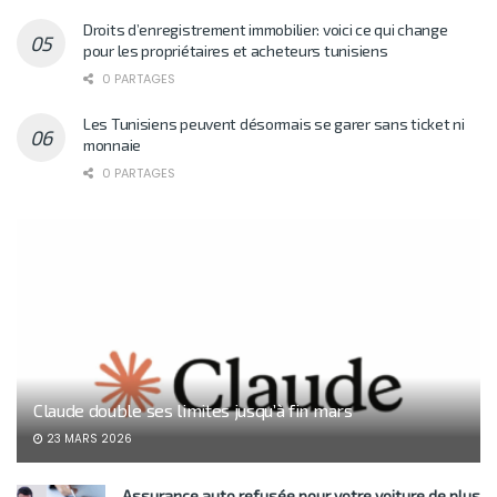
Droits d’enregistrement immobilier: voici ce qui change
pour les propriétaires et acheteurs tunisiens
0 PARTAGES
Les Tunisiens peuvent désormais se garer sans ticket ni
monnaie
0 PARTAGES
Claude double ses limites jusqu’à fin mars
23 MARS 2026
Assurance auto refusée pour votre voiture de plus