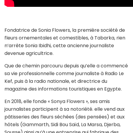
Fondatrice de Sonia Flowers, la première société de
fleurs ornementales et comestibles, à Tabarka, rien
n’arrête Sonia Ibidhi, cette ancienne journaliste
devenue agricultrice.
Que de chemin parcouru depuis qu’elle a commencé
sa vie professionnelle comme journaliste à Radio Le
Kef, puis à la radio nationale, et directrice du
magazine des informations touristiques en Egypte.
En 2018, elle fonde « Sonya Flowers », ses amis
journalistes participent à sa notoriété. elle vend aux
pâtisseries des fleurs séchées (des pensées) et aux
hôtels (Gammarth, Sidi Bou Saïd, La Marsa, Djerba,
Sousse) ainsi qu’à une entreprise qui fabrique des