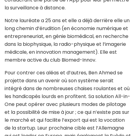
la surveillance à distance.
Notre lauréate a 25 ans et elle a déjà derrière elle un
long chemin d’érudition (en économie numérique et
entrepreneuriat, en génie biomédical, en recherche
dans la biophysique, la radio-physique et l’imagerie
médicale, en innovation management). Elle est
membre active du club Biomed-Innov.
Pour contrer ces aléas et d’autres, Ben Ahmed se
projette dans un avenir où son système serait
intégré dans de nombreuses chaises roulantes et où
les handicapés lourds en profitent. Sa solution All-in-
One peut opérer avec plusieurs modes de pilotage
et la possibilité de mise à jour ; ce qui n’existe pas sur
le marché et qui facilite l’export qui est la vocation
de la startup. Leur prochaine cible est l’Allemagne
qui est leader en Europe, mais également la Suède et