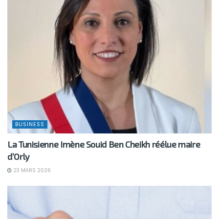
BUSINESS
La Tunisienne Imène Souid Ben Cheikh réélue maire
d’Orly
23 MARS 2026