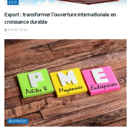
ECO
Export : transformer l’ouverture internationale en
croissance durable
6 AOÛT 2026
BUSINESS