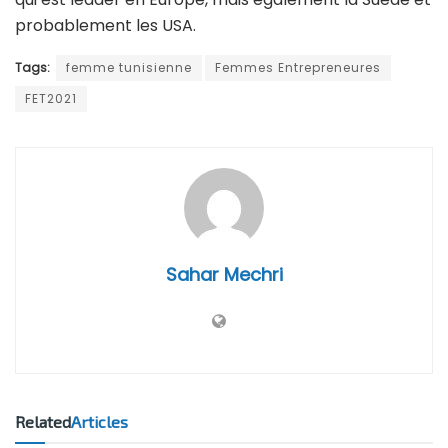
probablement les USA.
Tags:
femme tunisienne
Femmes Entrepreneures
FET2021
Sahar Mechri
Related
Articles