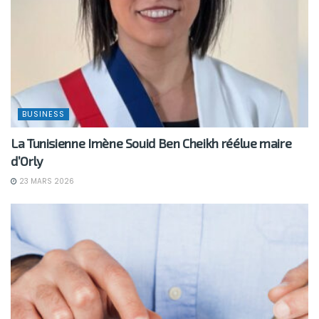
BUSINESS
La Tunisienne Imène Souid Ben Cheikh réélue maire
d’Orly
23 MARS 2026