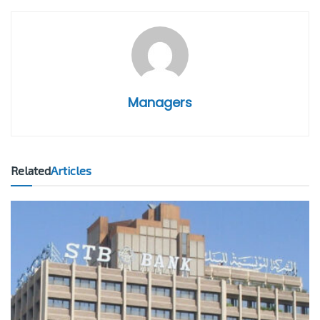
Managers
Related
Articles