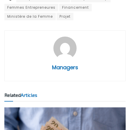
Femmes Entrepreneures
Financement
Ministère de la Femme
Projet
Managers
Related
Articles