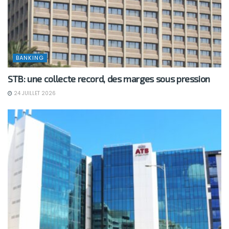
BANKING
STB: une collecte record, des marges sous pression
24 JUILLET 2026