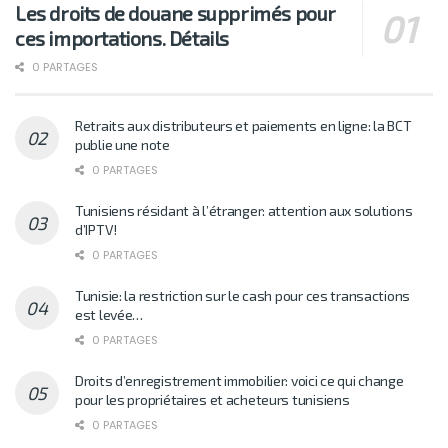
Les droits de douane supprimés pour
ces importations. Détails
0 PARTAGES
Retraits aux distributeurs et paiements en ligne: la BCT
publie une note
0 PARTAGES
Tunisiens résidant à l’étranger: attention aux solutions
d’IPTV!
0 PARTAGES
Tunisie: la restriction sur le cash pour ces transactions
est levée…
0 PARTAGES
Droits d’enregistrement immobilier: voici ce qui change
pour les propriétaires et acheteurs tunisiens
0 PARTAGES