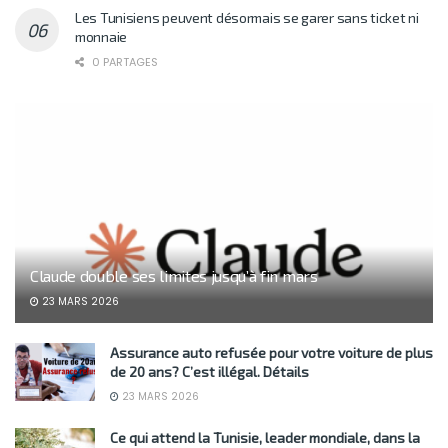
Les Tunisiens peuvent désormais se garer sans ticket ni
monnaie
0 PARTAGES
Claude double ses limites jusqu’à fin mars
23 MARS 2026
Assurance auto refusée pour votre voiture de plus
de 20 ans? C’est illégal. Détails
23 MARS 2026
Ce qui attend la Tunisie, leader mondiale, dans la