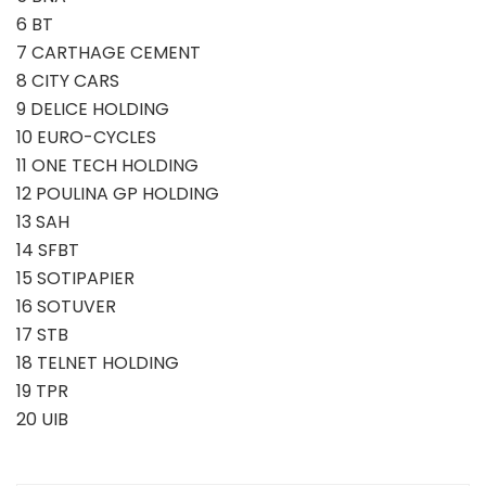
6 BT
7 CARTHAGE CEMENT
8 CITY CARS
9 DELICE HOLDING
10 EURO-CYCLES
11 ONE TECH HOLDING
12 POULINA GP HOLDING
13 SAH
14 SFBT
15 SOTIPAPIER
16 SOTUVER
17 STB
18 TELNET HOLDING
19 TPR
20 UIB