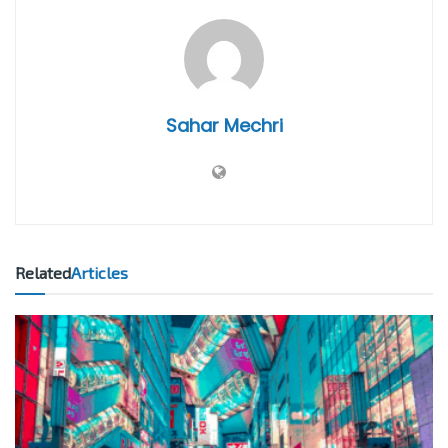
Sahar Mechri
Related
Articles