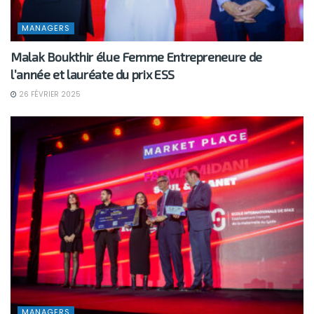
MANAGERS
Malak Boukthir élue Femme Entrepreneure de
l’année et lauréate du prix ESS
26 FÉVRIER 2025
MANAGERS