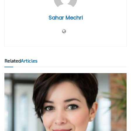
Sahar Mechri
Related
Articles