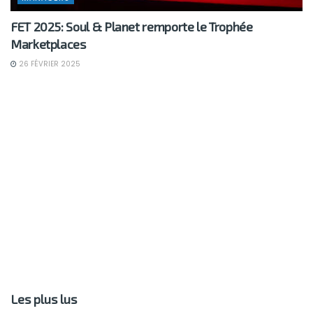
FET 2025: Soul & Planet remporte le Trophée
Marketplaces
26 FÉVRIER 2025
Les plus lus