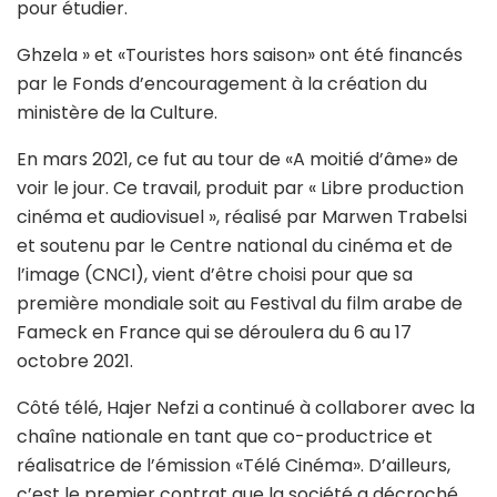
pour étudier.
Ghzela » et «Touristes hors saison» ont été financés
par le Fonds d’encouragement à la création du
ministère de la Culture.
En mars 2021, ce fut au tour de «A moitié d’âme» de
voir le jour. Ce travail, produit par « Libre production
cinéma et audiovisuel », réalisé par Marwen Trabelsi
et soutenu par le Centre national du cinéma et de
l’image (CNCI), vient d’être choisi pour que sa
première mondiale soit au Festival du film arabe de
Fameck en France qui se déroulera du 6 au 17
octobre 2021.
Côté télé, Hajer Nefzi a continué à collaborer avec la
chaîne nationale en tant que co-productrice et
réalisatrice de l’émission «Télé Cinéma». D’ailleurs,
c’est le premier contrat que la société a décroché