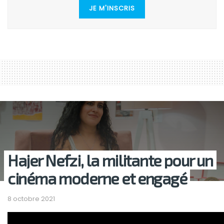
JE M'INSCRIS
Hajer Nefzi, la militante pour un
cinéma moderne et engagé
8 octobre 2021