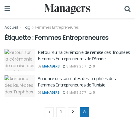
Accueil
Tag
Femmes Entrepreneures
Étiquette :
Femmes Entrepreneures
Retour sur la cérémonie de remise des Trophées
Femmes Entrepreneures de l’Année
DE
MANAGERS
8 MARS 2017
0
Annonce des lauréates des Trophées des
Femmes Entrepreneures de Tunisie
DE
MANAGERS
6 MARS 2017
0
1
2
3