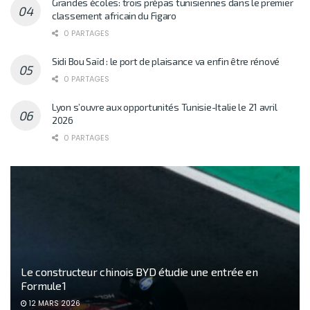
Grandes écoles: trois prépas tunisiennes dans le premier
classement africain du Figaro
0 PARTAGES
Sidi Bou Saïd : le port de plaisance va enfin être rénové
0 PARTAGES
Lyon s’ouvre aux opportunités Tunisie-Italie le 21 avril
2026
0 PARTAGES
Le constructeur chinois BYD étudie une entrée en
Formule 1
12 MARS 2026