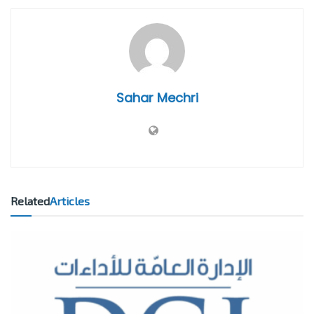
Sahar Mechri
Related
Articles