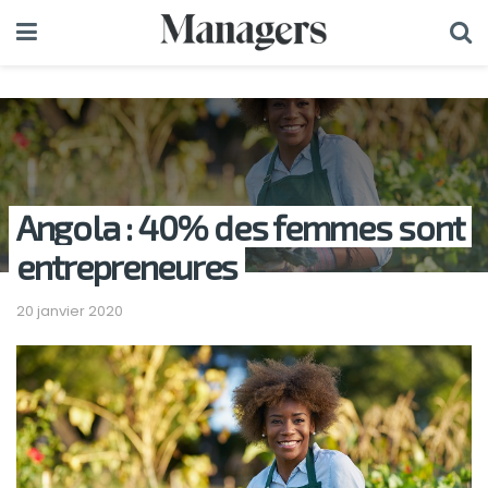
Angola : 40% des femmes sont
entrepreneures
20 janvier 2020