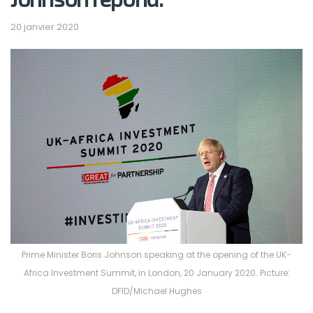
20 janvier 2020
Prime Minister Boris Johnson speaking at the opening of the UK-
Africa Investment Summit, in London, 20 January 2020. Picture:
DFID/Michael Hughes