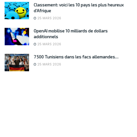
Classement: voici les 10 pays les plus heureux
d’Afrique
25 MARS 2026
OpenAI mobilise 10 milliards de dollars
additionnels
25 MARS 2026
7 500 Tunisiens dans les facs allemandes…
25 MARS 2026