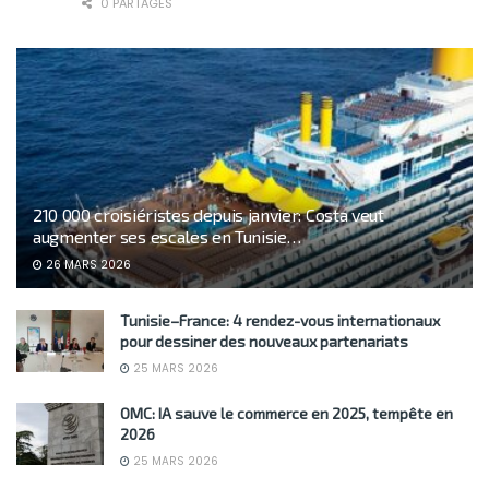
0 PARTAGES
210 000 croisiéristes depuis janvier: Costa veut
augmenter ses escales en Tunisie…
26 MARS 2026
Tunisie–France: 4 rendez-vous internationaux
pour dessiner des nouveaux partenariats
25 MARS 2026
OMC: IA sauve le commerce en 2025, tempête en
2026
25 MARS 2026