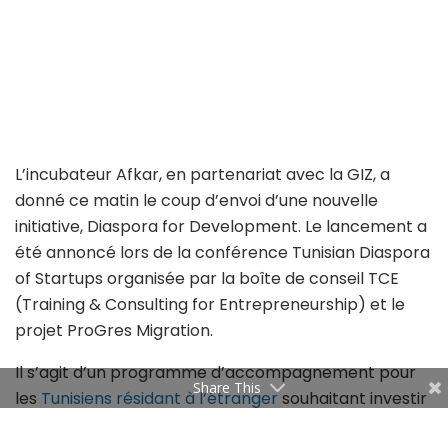
L’incubateur Afkar, en partenariat avec la GIZ, a
donné ce matin le coup d’envoi d’une nouvelle
initiative, Diaspora for Development. Le lancement a
été annoncé lors de la conférence Tunisian Diaspora
of Startups organisée par la boîte de conseil TCE
(Training & Consulting for Entrepreneurship) et le
projet ProGres Migration.
Il s’agit d’un programme d’accompagnement pour
Share This
les
Tunisiens résidant à l’étranger
souhaitant investir
en Tunisie. “Nous organiserons des rencontres avec