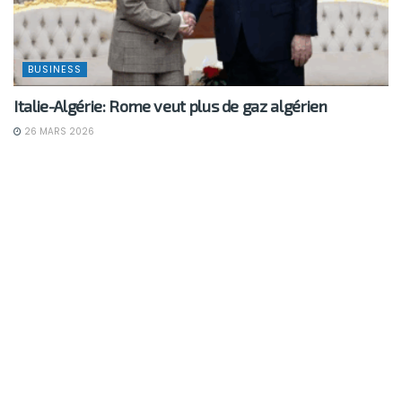
BUSINESS
Italie-Algérie: Rome veut plus de gaz algérien
26 MARS 2026