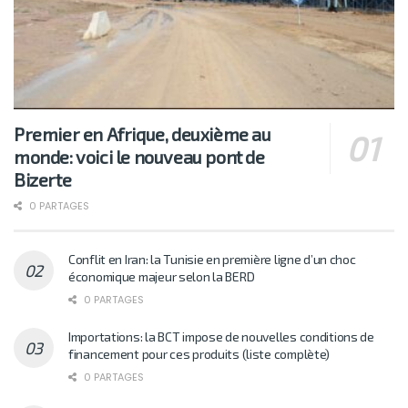
Premier en Afrique, deuxième au
monde: voici le nouveau pont de
Bizerte
0 PARTAGES
Conflit en Iran: la Tunisie en première ligne d’un choc
économique majeur selon la BERD
0 PARTAGES
Importations: la BCT impose de nouvelles conditions de
financement pour ces produits (liste complète)
0 PARTAGES