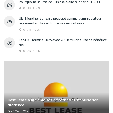
Pourquoi la Bourse de Tunis a-t-elle suspendu UADH ?
0 PARTAGES
UIB: Mondher Benzarti proposé comme administrateur
représentant les actionnaires minoritaires
0 PARTAGES
La SFBT termine 2025 avec 289,6 millions Tnd de bénéfice
net
0 PARTAGES
Best Lease augmente ses bénéfices et stabilise son
dividende
28 MARS 2026