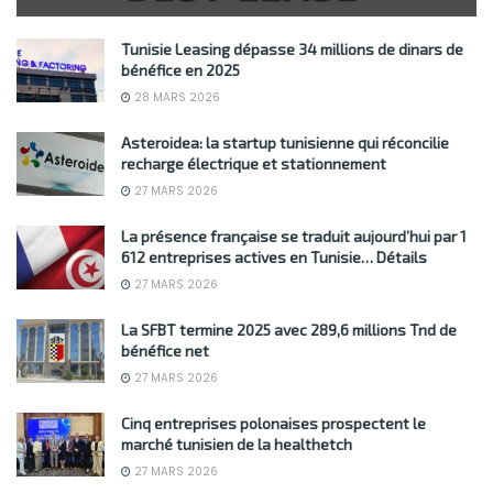
Tunisie Leasing dépasse 34 millions de dinars de
bénéfice en 2025
28 MARS 2026
Asteroidea: la startup tunisienne qui réconcilie
recharge électrique et stationnement
27 MARS 2026
La présence française se traduit aujourd’hui par 1
612 entreprises actives en Tunisie… Détails
27 MARS 2026
La SFBT termine 2025 avec 289,6 millions Tnd de
bénéfice net
27 MARS 2026
Cinq entreprises polonaises prospectent le
marché tunisien de la healthetch
27 MARS 2026