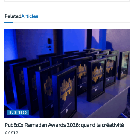
Related
Articles
BUSINESS
Pub&Co Ramadan Awards 2026: quand la créativité
prime