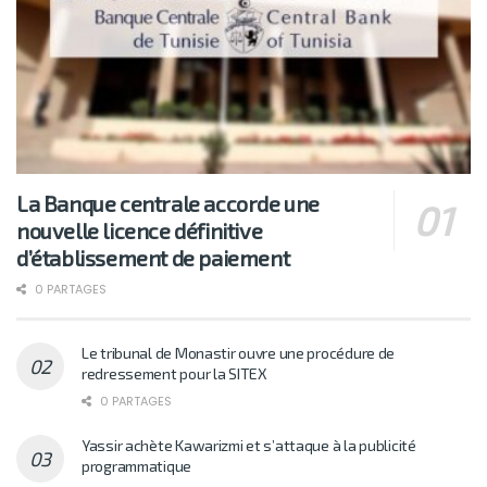
La Banque centrale accorde une
nouvelle licence définitive
d’établissement de paiement
0 PARTAGES
Le tribunal de Monastir ouvre une procédure de
redressement pour la SITEX
0 PARTAGES
Yassir achète Kawarizmi et s’attaque à la publicité
programmatique