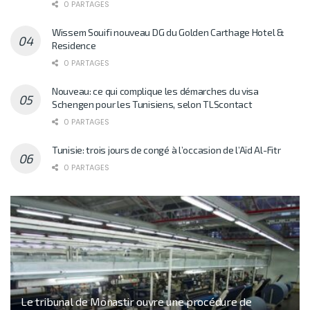
0 PARTAGES
Wissem Souifi nouveau DG du Golden Carthage Hotel &
Residence
0 PARTAGES
Nouveau: ce qui complique les démarches du visa
Schengen pour les Tunisiens, selon TLScontact
0 PARTAGES
Tunisie: trois jours de congé à l’occasion de l’Aïd Al-Fitr
0 PARTAGES
Le tribunal de Monastir ouvre une procédure de