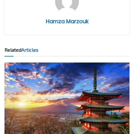
Hamza Marzouk
Related
Articles