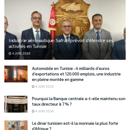
Industrie aéronautique: Safran prévoit d’étendre ses
activités en Tunisie
4 JUIN 2026
Automobile en Tunisie : 4 milliards d’euros
d’exportations et 120.000 emplois, une industrie
en pleine montée en gamme
4 JUIN 2026
Pourquoi la Banque centrale a-t-elle maintenu son
taux directeur à 7 % ?
4 JUIN 2026
Le dinar tunisien est-il la monnaie la plus forte
d’Afrique ?