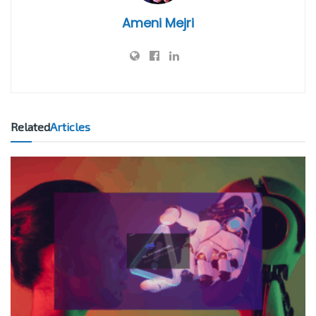
Ameni Mejri
Related
Articles