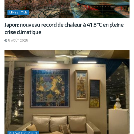
LIFESTYLE
Japon: nouveau record de chaleur à 41,8°C en pleine
crise climatique
5 AOÛT 2025
BIZ'ART & CULT