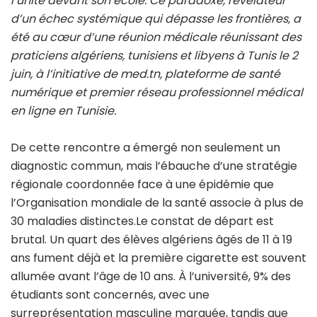
l’unité devant son école. Ce paradoxe, révélateur
d’un échec systémique qui dépasse les frontières, a
été au cœur d’une réunion médicale réunissant des
praticiens algériens, tunisiens et libyens à Tunis le 2
juin, à l’initiative de med.tn, plateforme de santé
numérique et premier réseau professionnel médical
en ligne en Tunisie.
De cette rencontre a émergé non seulement un
diagnostic commun, mais l’ébauche d’une stratégie
régionale coordonnée face à une épidémie que
l’Organisation mondiale de la santé associe à plus de
30 maladies distinctes.Le constat de départ est
brutal. Un quart des élèves algériens âgés de 11 à 19
ans fument déjà et la première cigarette est souvent
allumée avant l’âge de 10 ans. À l’université, 9% des
étudiants sont concernés, avec une
surreprésentation masculine marquée, tandis que