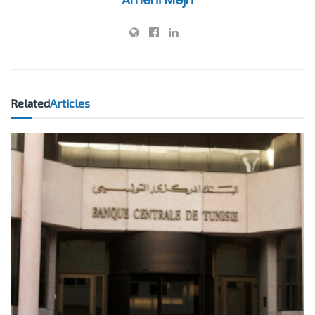
Related
Articles