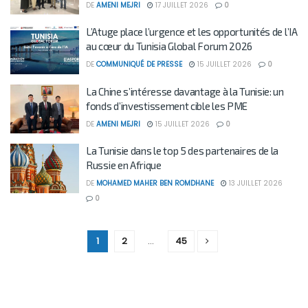
DE
AMENI MEJRI
17 JUILLET 2026
0
L’Atuge place l’urgence et les opportunités de l’IA
au cœur du Tunisia Global Forum 2026
DE
COMMUNIQUÉ DE PRESSE
15 JUILLET 2026
0
La Chine s’intéresse davantage à la Tunisie: un
fonds d’investissement cible les PME
DE
AMENI MEJRI
15 JUILLET 2026
0
La Tunisie dans le top 5 des partenaires de la
Russie en Afrique
DE
MOHAMED MAHER BEN ROMDHANE
13 JUILLET 2026
0
1
2
…
45