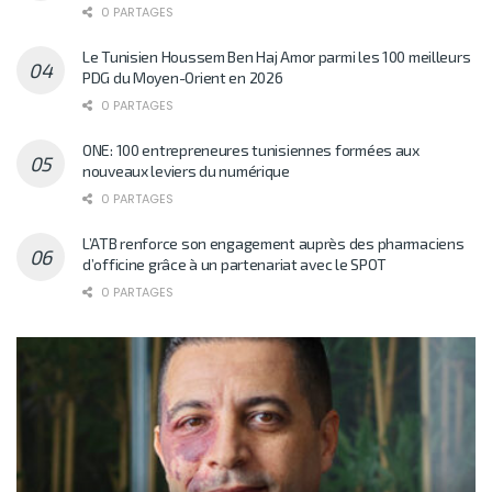
0 PARTAGES
Le Tunisien Houssem Ben Haj Amor parmi les 100 meilleurs
PDG du Moyen-Orient en 2026
0 PARTAGES
ONE: 100 entrepreneures tunisiennes formées aux
nouveaux leviers du numérique
0 PARTAGES
L’ATB renforce son engagement auprès des pharmaciens
d’officine grâce à un partenariat avec le SPOT
0 PARTAGES