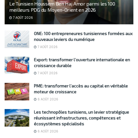
Le Tunisien Houssem Ben Haj Amor parmi les 100
meilleurs PDG du Moyen-Orient en 2026
7 AOÛT 2026
ONE: 100 entrepreneures tunisiennes formées aux
nouveaux leviers du numérique
7 AOÛT 2026
Export: transformer l’ouverture internationale en
croissance durable
7 AOÛT 2026
PME: transformer l’accès au capital en véritable
moteur de croissance
6 AOÛT 2026
Les technopôles tunisiens, un levier stratégique
réunissant infrastructures, compétences et
écosystèmes spécialisés
6 AOÛT 2026