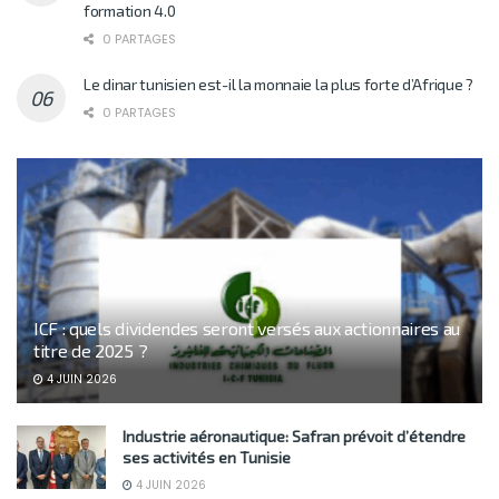
formation 4.0
0 PARTAGES
Le dinar tunisien est-il la monnaie la plus forte d’Afrique ?
0 PARTAGES
ICF : quels dividendes seront versés aux actionnaires au
titre de 2025 ?
4 JUIN 2026
Industrie aéronautique: Safran prévoit d’étendre
ses activités en Tunisie
4 JUIN 2026