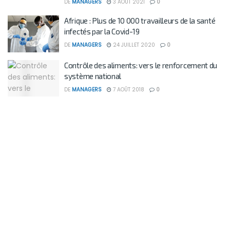
DE
MANAGERS
3 AOÛT 2021
0
Afrique : Plus de 10 000 travailleurs de la santé
infectés par la Covid-19
DE
MANAGERS
24 JUILLET 2020
0
Contrôle des aliments: vers le renforcement du
système national
DE
MANAGERS
7 AOÛT 2018
0