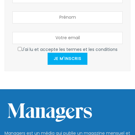
J'ai lu et accepte les termes et les conditions
JE M'INSCRIS
Managers est un média qui publie un magazine mensuel et