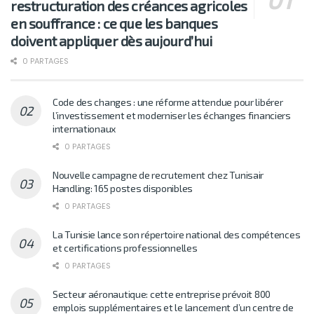
restructuration des créances agricoles
en souffrance : ce que les banques
doivent appliquer dès aujourd’hui
0 PARTAGES
Code des changes : une réforme attendue pour libérer
l’investissement et moderniser les échanges financiers
internationaux
0 PARTAGES
Nouvelle campagne de recrutement chez Tunisair
Handling: 165 postes disponibles
0 PARTAGES
La Tunisie lance son répertoire national des compétences
et certifications professionnelles
0 PARTAGES
Secteur aéronautique: cette entreprise prévoit 800
emplois supplémentaires et le lancement d’un centre de