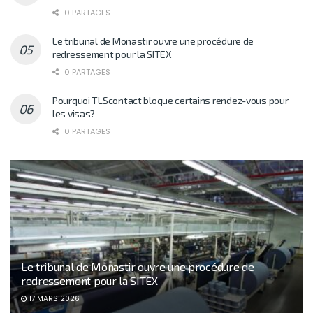
0 PARTAGES
Le tribunal de Monastir ouvre une procédure de
redressement pour la SITEX
0 PARTAGES
Pourquoi TLScontact bloque certains rendez-vous pour
les visas?
0 PARTAGES
Le tribunal de Monastir ouvre une procédure de
redressement pour la SITEX
17 MARS 2026