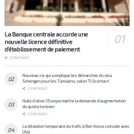
La Banque centrale accorde une
nouvelle licence définitive
d’établissement de paiement
0 PARTAGES
Nouveau: ce qui complique les démarches du visa
Schengen pour les Tunisiens, selon TLScontact
0 PARTAGES
Huile d’olive: l’Europe rejette la demande d’augmentation
du quota tunisien
0 PARTAGES
La déviation temporaire du trafic à Ben Arous coïncide avec
l’Aïd