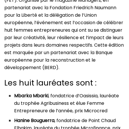
(FET). Organisé par le magazine Managers, en
partenariat avec la Fondation Friedrich Naumann
pour la Liberté et la délégation de l’Union
européenne, l’événement est l’occasion de célébrer
huit femmes entrepreneures qui ont su se distinguer
par leur créativité, leur résilience et l’impact de leurs
projets dans leurs domaines respectifs. Cette édition
est marquée par un partenariat avec la Banque
européenne pour la reconstruction et le
développement (BERD).
Les huit lauréates sont :
Mbarka Mbarki
, fondatrice d’Oasissia, lauréate
du trophée Agribusiness et élue Femme
Entrepreneure de l’année, prix Microcred
Hanine Bouguerra
, fondatrice de Point Chaud
Elhakim, lauréate du trophée Microfinance, prix