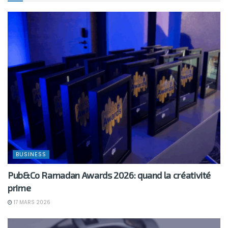
BUSINESS
Pub&Co Ramadan Awards 2026: quand la créativité
prime
17 MARS 2026