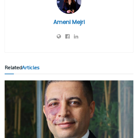
Ameni Mejri
Related
Articles