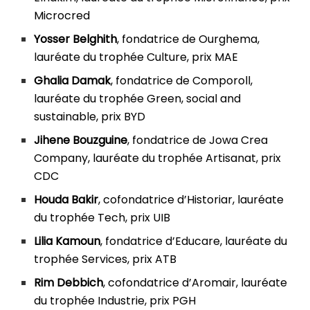
Microcred
Yosser Belghith
, fondatrice de Ourghema,
lauréate du trophée Culture, prix MAE
Ghalia Damak
, fondatrice de Comporoll,
lauréate du trophée Green, social and
sustainable, prix BYD
Jihene Bouzguine
, fondatrice de Jowa Crea
Company, lauréate du trophée Artisanat, prix
CDC
Houda Bakir
, cofondatrice d’Historiar, lauréate
du trophée Tech, prix UIB
Lilia Kamoun
, fondatrice d’Educare, lauréate du
trophée Services, prix ATB
Rim Debbich
, cofondatrice d’Aromair, lauréate
du trophée Industrie, prix PGH