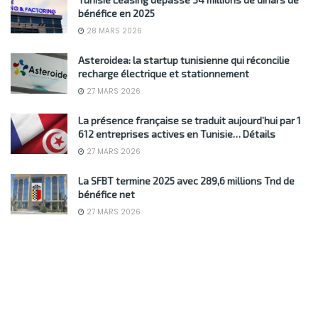
bénéfice en 2025
28 MARS 2026
Asteroidea: la startup tunisienne qui réconcilie
recharge électrique et stationnement
27 MARS 2026
La présence française se traduit aujourd’hui par 1
612 entreprises actives en Tunisie… Détails
27 MARS 2026
La SFBT termine 2025 avec 289,6 millions Tnd de
bénéfice net
27 MARS 2026