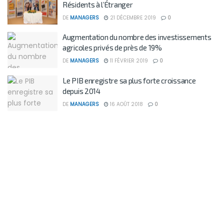
Résidents à l’Étranger
DE
MANAGERS
21 DÉCEMBRE 2019
0
Augmentation du nombre des investissements
agricoles privés de près de 19%
DE
MANAGERS
11 FÉVRIER 2019
0
Le PIB enregistre sa plus forte croissance
depuis 2014
DE
MANAGERS
16 AOÛT 2018
0