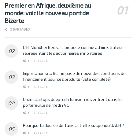
Premier en Afrique, deuxième au
monde: voici le nouveau pont de
Bizerte
0 PARTAGES
UIB: Mondher Benzarti proposé comme administrateur
représentant les actionnaires minoritaires
0 PARTAGES
Importations: la BCT impose de nouvelles conditions de
financement pour ces produits (liste complète)
0 PARTAGES
Onze startups deeptech tunisiennes entrent dans le
portefeuille de Medin VC
0 PARTAGES
Pourquoi la Bourse de Tunis a-t-elle suspendu UADH ?
0 PARTAGES