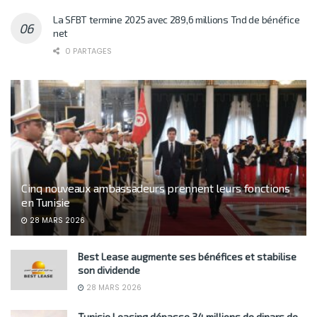
La SFBT termine 2025 avec 289,6 millions Tnd de bénéfice
net
0 PARTAGES
Cinq nouveaux ambassadeurs prennent leurs fonctions
en Tunisie
28 MARS 2026
Best Lease augmente ses bénéfices et stabilise
son dividende
28 MARS 2026
Tunisie Leasing dépasse 34 millions de dinars de